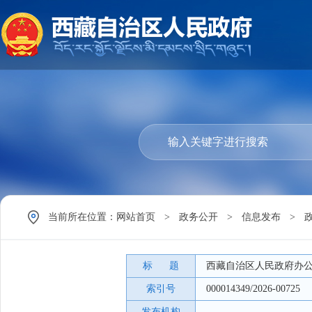
当前所在位置：
网站首页
>
政务公开
>
信息发布
>
标 题
西藏自治区人民政府办公
索引号
000014349/2026-00725
发布机构