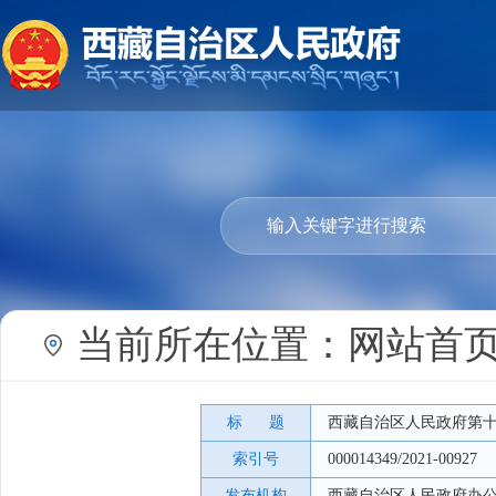
当前所在位置：
网站首
标 题
西藏自治区人民政府第十
索引号
000014349/2021-00927
发布机构
西藏自治区人民政府办