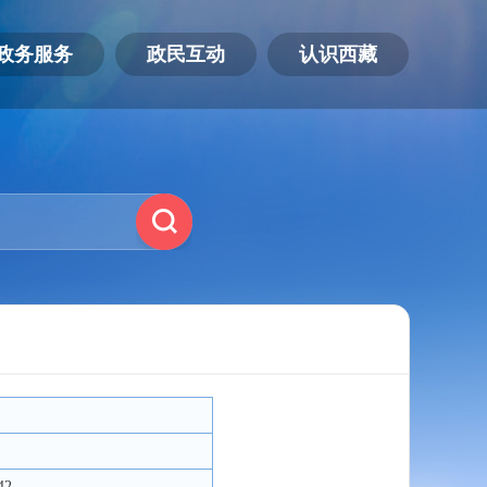
政务服务
政民互动
认识西藏
42