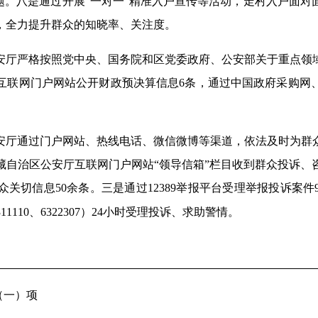
题。八是通过开展“一对一”精准入户宣传等活动，走村入户面
，全力提升群众的知晓率、关注度。
安厅严格按照党中央、国务院和区党委政府、公安部关于重点领
互联网门户网站公开财政预决算信息6条，通过中国政府采购网
安厅通过门户网站、热线电话、微信微博等渠道，依法及时为群
西藏自治区公安厅互联网门户网站“领导信箱”栏目收到群众投诉、咨
关切信息50余条。三是通过12389举报平台受理举报投诉案件9
311110、6322307）24小时受理投诉、求助警情。
（一）项