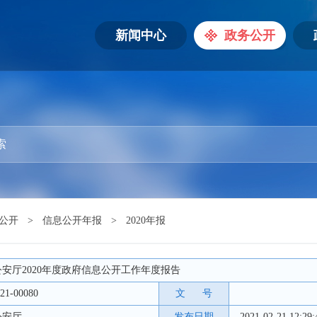
新闻中心
政务公开
公开
>
信息公开年报
>
2020年报
安厅2020年度政府信息公开工作年度报告
21-00080
文 号
公安厅
发布日期
2021-02-21 12:29: