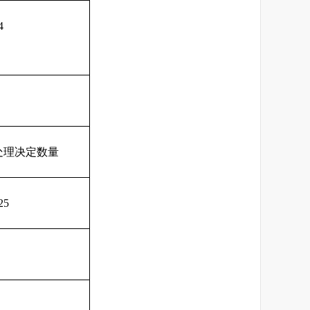
4
处理决定数量
25