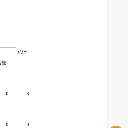
总计
其他
0
3
0
0