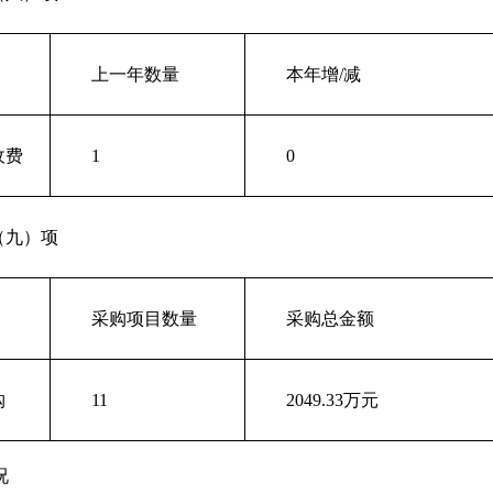
上一年数量
本年增/减
收费
1
0
（九）项
采购项目数量
采购总金额
购
11
2049.33万元
况