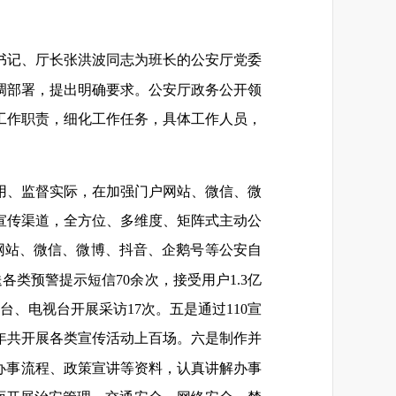
委书记、厅长张洪波同志为班长的公安厅党委
调部署，提出明确要求。公安厅政务公开领
工作职责，细化工作任务，具体工作人员，
用、监督实际，在加强门户网站、微信、微
宣传渠道，全方位、多维度、矩阵式主动公
网站、微信、微博、抖音、企鹅号等公安自
类预警提示短信70余次，接受用户1.3亿
、电视台开展采访17次。五是通过110宣
年共开展各类宣传活动上百场。六是制作并
放办事流程、政策宣讲等资料，认真讲解办事