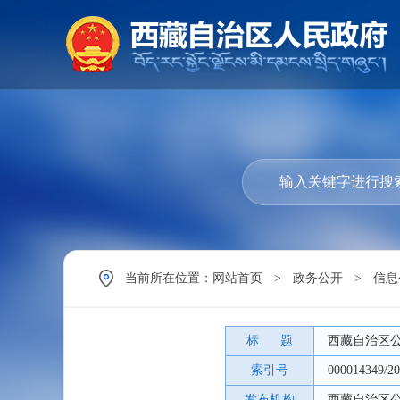
当前所在位置：
网站首页
>
政务公开
>
信息
标 题
西藏自治区公
索引号
000014349/20
发布机构
西藏自治区