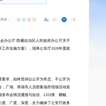
背景色：
小
中
大
会办公厅 西藏自治区人民政府办公厅关于
工作实施方案》，现将公安厅2020年度政
部署要求，始终坚持以公开为常态、不公开为
合，广场、商场等人员密集场所现场活动宣
发布会情况通报与短信、LED屏、横幅、
力度、广度、深度，全力确保了公安厅政务