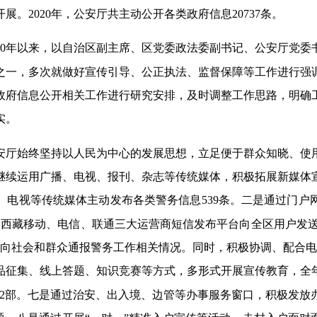
。2020年，公安厅共主动公开各类政府信息20737条。
20年以来，以自治区副主席、区党委政法委副书记、公安厅党
之一，多次就做好宣传引导、公正执法、监督保障等工作进行强
政府信息公开相关工作进行研究安排，及时调整工作思路，明确
实。
安厅始终坚持以人民为中心的发展思想，立足便于群众知晓、使
继续运用广播、电视、报刊、杂志等传统媒体，积极拓展新媒体
、电视等传统媒体主动发布各类警务信息539条。二是通过门户
通过西藏移动、电信、联通三大运营商短信发布平台向全区用户发送各
向社会和群众通报警务工作相关情况。同时，积极协调、配合电台
品征集、线上答题、知识竞赛等方式，多形式开展宣传教育，全
22部。七是通过治安、出入境、边管等办事服务窗口，积极发