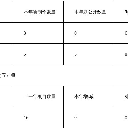
本年新制作数量
本年新公开数量
3
0
6
5
5
8
（五）项
上一年项目数量
本年增/减
16
0
0