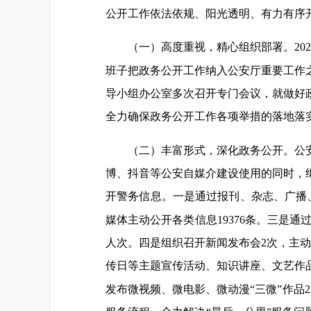
公开工作依法依规、阳光透明、有力有序开展
（一）高度重视，精心组织部署。20
班子把政务公开工作纳入公安厅重要工作
导小组办公室多次召开专门会议，就做好
全力确保政务公开工作各项举措的落地落
（二）丰富形式，深化政务公开。公
博、抖音等公安自媒介建设使用的同时，
开警务信息。一是通过报刊、杂志、广播
媒体主动公开各类信息19376条。三是
人次。四是组织召开新闻发布会2次，主动
传日等主题宣传活动、知识讲座、文艺作
发布微视频、微电影、微动漫“三微”作品