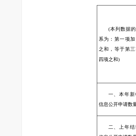
(本列数据
系为：第一项加
之和，等于第三
四项之和)
一、本年新
信息公开申请数
二、上年结