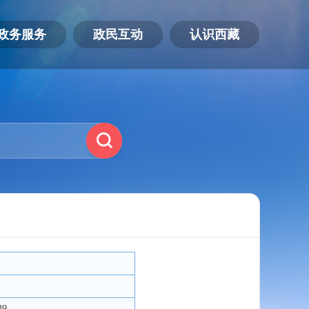
政务服务
政民互动
认识西藏
39