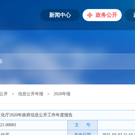
新闻中心
政务公开
公开
>
信息公开年报
>
2020年报
化厅2020年政府信息公开工作年度报告
21-00001
文 号
文化厅
发布日期
2021-03-02 11:44: