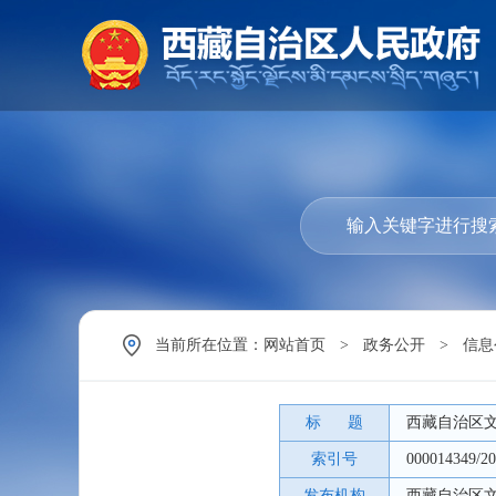
当前所在位置：
网站首页
>
政务公开
>
信息
标 题
西藏自治区文
索引号
000014349/20
发布机构
西藏自治区