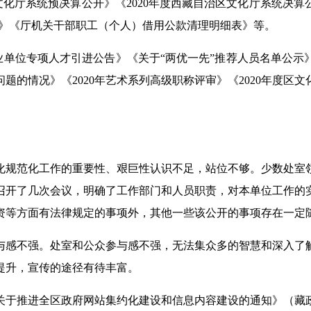
区文化厅系统预决算公开》《2020年度西藏自治区文化厅系统决算
单》《厅机关干部职工（个人）借用公款清理明细表》等。
属事业单位专项人才引进公告》《关于“两优一先”推荐人员名单公
题的情况》《2020年艺术系列高级职称评审》《2020年度区
化规范化工作的重要性、艰巨性认识不足，站位不够。少数处室
召开了几次会议，明确了工作部门和人员职责，对本单位工作的
资等方面有法律规定的事项外，其他一些该公开的事项存在一定
与感不强。处室和公众参与感不强，无法集众多的智慧和深入了
提升，宣传的途径有待丰富。
于推进全区政府网站集约化建设和信息内容建设的通知》（藏政办