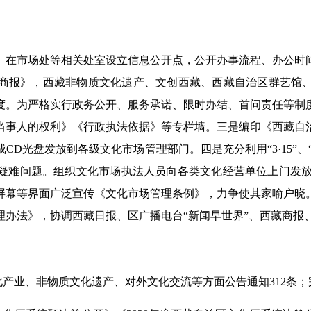
。在市场处等相关处室设立信息公开点，公开办事流程、办公时
商报》，西藏非物质文化遗产、文创西藏、西藏自治区群艺馆
度。为严格实行政务公开、服务承诺、限时办结、首问责任等制
当事人的权利》《行政执法依据》等专栏墙。三是编印《西藏自
D光盘发放到各级文化市场管理部门。四是充分利用“3·15”、“
疑难问题。组织文化市场执法人员向各类文化经营单位上门发放
屏幕等界面广泛宣传《文化市场管理条例》，力争使其家喻户晓
理办法》，协调西藏日报、区广播电台“新闻早世界”、西藏商报
化产业、非物质文化遗产、对外文化交流等方面公告通知312条；