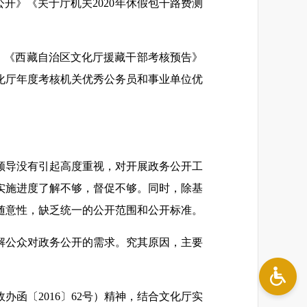
公开》《关于厅机关2020年休假包干路费测
示》《西藏自治区文化厅援藏干部考核预告》
文化厅年度考核机关优秀公务员和事业单位优
领导没有引起高度重视，对开展政务公开工
实施进度了解不够，督促不够。同时，除基
随意性，缺乏统一的公开范围和公开标准。
解公众对政务公开的需求。究其原因，主要
函〔2016〕62号）精神，结合文化厅实