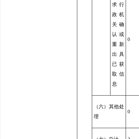
求行
政机
关确
认或
0
重新
出具
已获
取信
息
（六）其他处
0
理