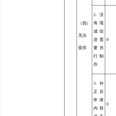
2.没
有现
（四）
成信
无法
息需
0
提供
要另
行制
作
3.补
正后
申请
0
内容