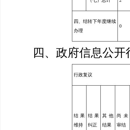
（七）总计
2
四、结转下年度继续
0
办理
四、政府信息公开
行政复议
结果
结果
其他
尚未
维持
纠正
结果
审结