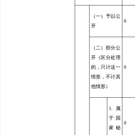
（一）予以公
0
开
（二）部分公
开（区分处理
的，只计这一
0
情形，不计其
他情形）
1.属
于国
0
家秘