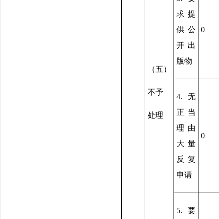
求提
供公
0
开出
版物
（五）
不予
4.无
正当
处理
理由
0
大量
反复
申请
5.要