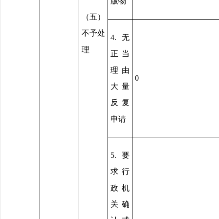
版物
（五）
不予处
4.无
理
正当
理由
0
大量
反复
申请
5.要
求行
政机
关确