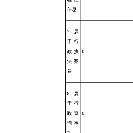
信息
7.属
于行
政执
0
法案
卷
8.属
于行
政查
0
询事