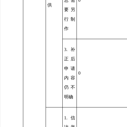
息需
0
供
要另
行制
作
3.补
正后
申请
0
内容
仍不
明确
1.信