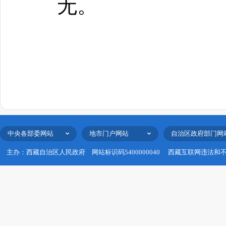
无。
中央各部委网站
地市门户网站
自治区政府部门网
主办：西藏自治区人民政府
网站标识码5400000040
西藏互联网违法和