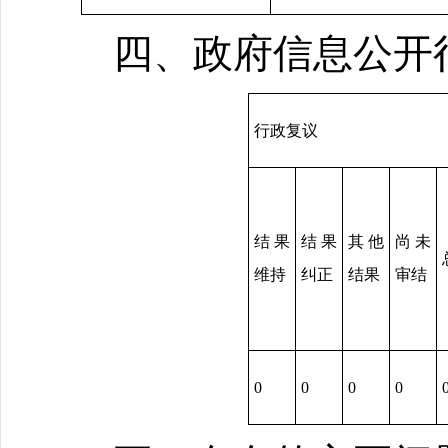
四、政府信息公开
行政复议
结果
结果
其他
尚未
维持
纠正
结果
审结
0
0
0
0