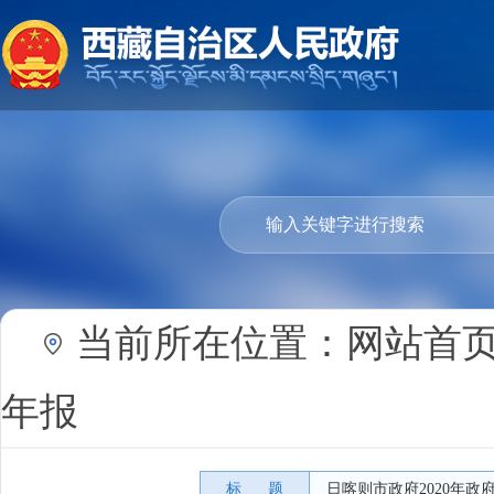
当前所在位置：
网站首
年报
标 题
日喀则市政府2020年