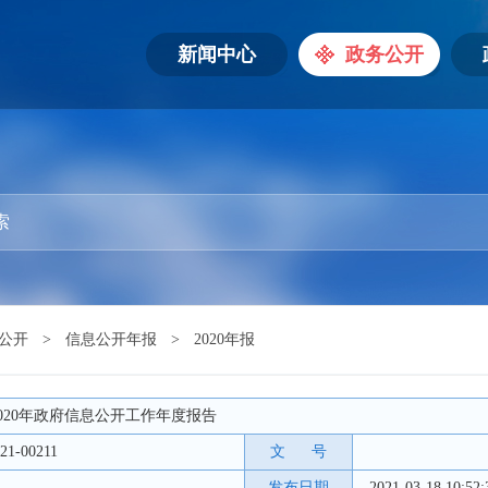
新闻中心
政务公开
公开
>
信息公开年报
>
2020年报
020年政府信息公开工作年度报告
21-00211
文 号
发布日期
2021-03-18 10:52: