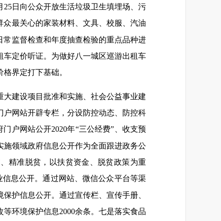
月25日向公众开放生活垃圾卫生填埋场、污
群众最关心的家装材料、文具、校服、汽油
为日常监督检查和年度抽查检验的重点品种进
租车定价听证。为做好八一城区巡游出租车
价格界定打下基础。
重大建设项目批准和实施、社会公益事业建
门户网站开辟专栏，分设防控动态、防控科
户网站公开2020年“三公经费”、收支预
实施领域政府信息公开作为全面跟进政务公
贫、精准脱贫，以扶贫资金、脱贫政策为重
业信息公开。通过网站、微信公众平台等渠
环境保护信息公开。通过宣传栏、宣传手册、
等环境保护信息2000余条。七是落实食品