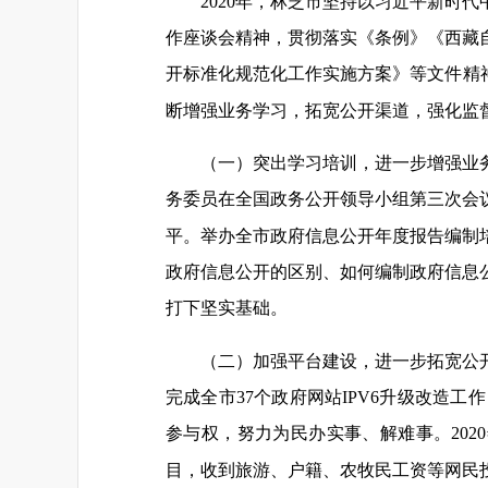
2020年，林芝市坚持以习近平新时
作座谈会精神，贯彻落实《条例》《西藏自
开标准化规范化工作实施方案》等文件精
断增强业务学习，拓宽公开渠道，强化监
（一）突出学习培训，进一步增强业
务委员在全国政务公开领导小组第三次会议
平。举办全市政府信息公开年度报告编制
政府信息公开的区别、如何编制政府信息公
打下坚实基础。
（二）加强平台建设，进一步拓宽公
完成全市37个政府网站IPV6升级改造
参与权，努力为民办实事、解难事。202
目，收到旅游、户籍、农牧民工资等网民投