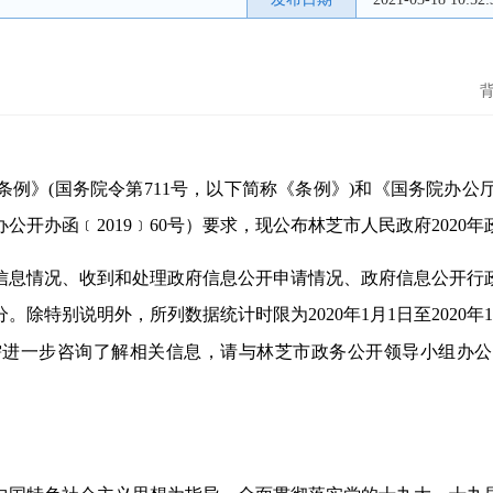
例》(国务院令第711号，以下简称《条例》)和《国务院办
开办函﹝2019﹞60号）要求，现公布林芝市人民政府2020
信息情况、收到和处理政府信息公开申请情况、政府信息公开行
除特别说明外，所列数据统计时限为2020年1月1日至2020年
gov.cn)。公众如需进一步咨询了解相关信息，请与林芝市政务公开领导