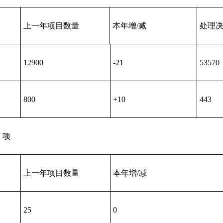
上一年项目数量
本年增/减
处理
12900
-21
53570
800
+10
443
）项
上一年项目数量
本年增/减
25
0