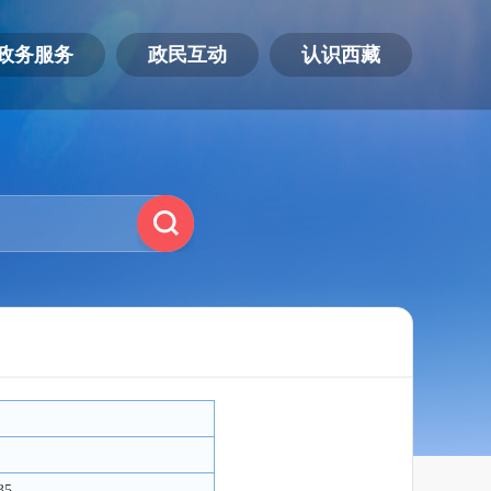
政务服务
政民互动
认识西藏
35