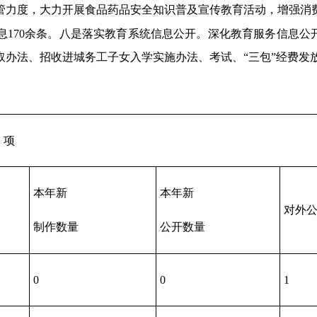
管力度，大力开展食品药品安全知识普及宣传教育活动，增强消
170余条。八是落实教育系统信息公开。深化教育服务信息公
取办法、招收进城务工子女入学实施办法、考试、“三包”经费发放
）项
本年新
本年新
对外
制作数量
公开数量
0
0
1