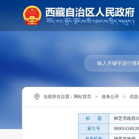
当前所在位置：
网站首页
>
政务公开
>
信息
标 题
林芝市政府2
索引号
000014349/20
发布机构
林芝市政府