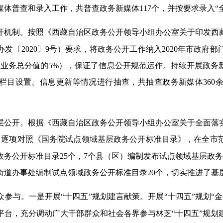
媒体普查和录入工作，共普查政务新媒体117个，并按要求录入“
机制。按照《西藏自治区政务公开领导小组办公室关于印发西藏
发〔2020〕9号）要求，将政务公开工作纳入2020年市政府
占业务总分值的5%），保证了信息公开规范运作。持续开展政
体栏目设置、信息更新等情况进行抽查，共抽查政务新媒体360
层公开。根据《西藏自治区政务公开领导小组办公室关于全面落
况，逐项对照《国务院试点领域基层政务公开标准目录》，在全
务公开标准目录25个，7个县（区）编制发布试点领域基层政务公
个街道办事处编制试点领域政务公开标准目录20个，切实推进了
参与。一是开展“十四五”规划建言献策。开展“十四五”规划“
台，充分调动广大干部群众和社会各界参与林芝“十四五”规划建