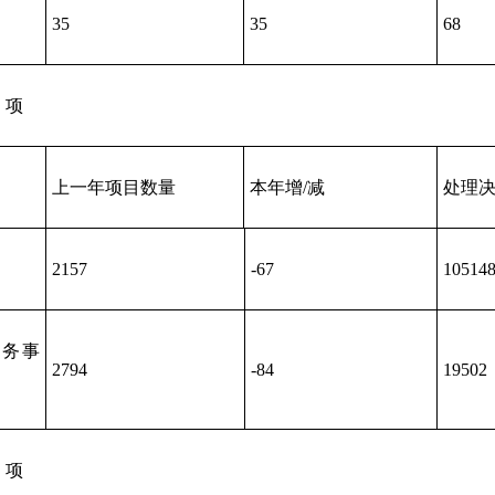
35
35
68
）项
上一年项目数量
本年增/减
处理
2157
-67
10514
服务事
2794
-84
19502
）项