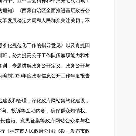
九届四中、五中全会精神和中央第七次西藏工
案的通知》《西藏自治区全面推进基层政务公
改革发展稳定大局和人民群众关注关切，不
。
标准化规范化工作的指导意见》以及肖捷国
培训班，努力提高公开工作队伍履职能力和水
参训，专题讲解政务公开定义、政务公开与
编制2020年度政府信息公开工作年度报告
站建设和管理，深化政府网站集约化建设，
、咨询、投诉等互动内容，确保群众知情权、
过市长信箱、意见征集等政府网站公众参与栏
发行《林芝市人民政府公报》6期，发布市政