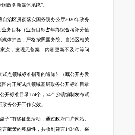
全国政务新媒体系统”。
自治区贯彻落实国务院办公厅2020年政务
部门业务目标（业务目标占年终综合考评分值
务新媒体抽查，严格按照国务院、自治区相关
余家次，发现无备案、内容更新不及时等问
实试点领域标准指引的通知》（藏公开办发
市范围内开展试点领域基层政务公开标准目录
开标准目录174个，54个乡镇编制发布试
基层政务公开工作实效。
金点子”有奖征集活动，通过政府门户网站、
言献策的积极性，共收到建言1434条、采