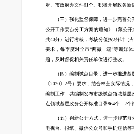
府、市政府办文件61个。积极开展政务新
（三）强化监督保障，进一步完善公开
公开工作要点分工方案的通知》（藏公开办
共40分）进行考核，考核分值按2分计（
要求，每季度对全市“两微一端”等新媒
题，及时督促相关责任单位进行整改。
（四）编制试点目录，进一步推进基
〔2020〕2号）要求，结合林芝实际情
编制工作，共编制发布市级试点领域基层政
点领域基层政务公开标准目录864个，2
（五）创新公开方式，进一步规范群众
电视台、报纸、微信公众号和手机短信等平