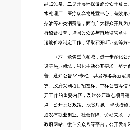
纳1291条。二是开展环保设施公众开放
水处理厂、医疗废弃物处置中心，有效形
柴油等20类消费品，面向广大群众开展为
行监督抽查，增强公众参与市场监管意识
运输价格制定工作，采取召开听证会等方
（六）聚焦重点领域，进一步深化公
设等热点领域，强化主动公开要求，努力
普、通知公告3个专栏，共发布各类新冠肺
算、政府采购项目招投标、中标公告等信
开工作的重要内容，及时公开重点项目建
点，公开扶贫政策、扶贫对象、帮扶措施
道发布就业创业、社会保障、劳动关系、人
政府网站、微信公众号等平台，公开发布环