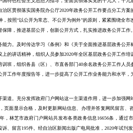
代中国特色社会主义思想为指导，全面贯彻落实党的十九大，十
治区贯彻落实国务院办公厅2020年政务公开工作要点分工方
神，按照“以公开为常态、不公开为例外”的原则，紧紧围绕全市
督保障，推进基层公开，创新公开方式，扎实推进政务公开工作
务能力。及时传达学习《条例》和《关于全面推进基层政务公开
上的讲话精神，组织人员参加2020年全区基层政务公开工作
培训班，组织各县（区）、市直各部门40余名政务公开工作人员
开工作年度报告等，进一步提高了公开工作业务能力和水平，为
开渠道。充分发挥政府门户网站这一主渠道作用，进一步加强网
工作，页面显示合格，及时更新网站信息、办理并答复网民留言
0年，林芝市政府门户网站共发布各类政务信息16656条，通
诉、留言195件。经自治区新闻出版广电局批准，2020年试刊