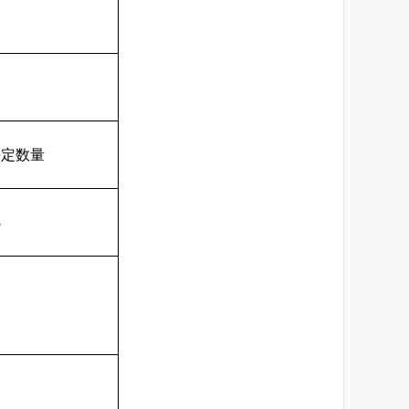
决定数量
8