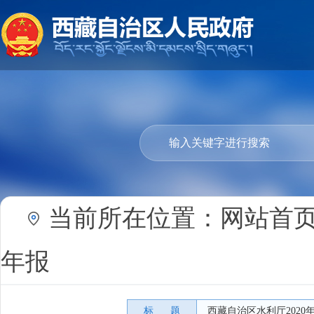
当前所在位置：
网站首
年报
标 题
西藏自治区水利厅202