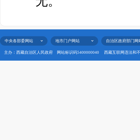
无。
中央各部委网站
地市门户网站
自治区政府部门网
主办：西藏自治区人民政府
网站标识码5400000040
西藏互联网违法和