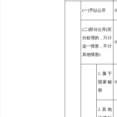
(一)予以公开
0
(二)部分公开(区
分处理的，只计
0
这一情形，不计
其他情形)
1.属于
国家秘
0
密
2.其他