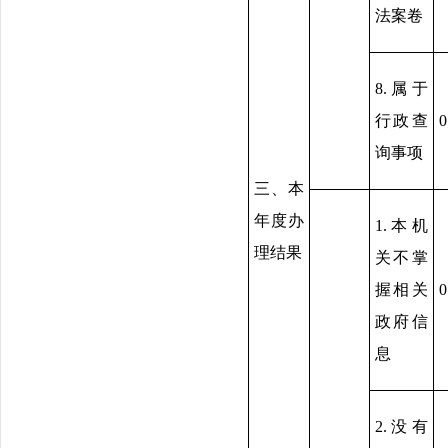
法案卷
8.属于
行政查
0
询事项
三、本
年度办
1.本机
理结果
关不掌
握相关
0
政府信
息
2.没有