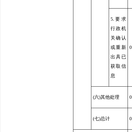
5.要求
行政机
关确认
或重新
0
出具已
获取信
息
(六)其他处理
0
(七)总计
0