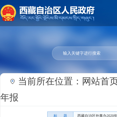
当前所在位置：
网站首
年报
标 题
西藏自治区外事办202