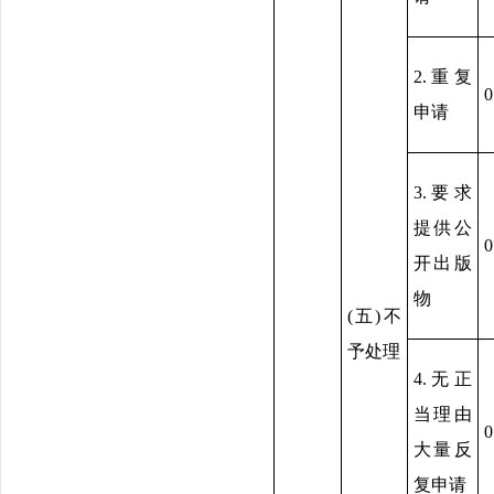
2.重复
0
申请
3.要求
提供公
0
开出版
物
(五)不
予处理
4.无正
当理由
0
大量反
复申请