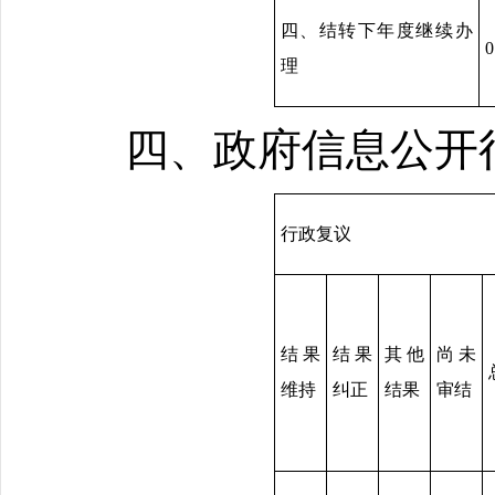
四、结转下年度继续办
0
理
四、政府信息公开
行政复议
结果
结果
其他
尚未
维持
纠正
结果
审结