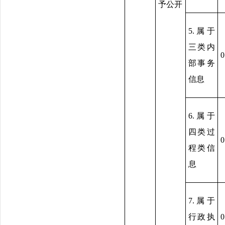
予公开
5.属于
三类内
0
部事务
信息
6.属于
四类过
0
程类信
息
7.属于
行政执
0