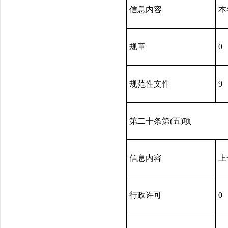
信息内容
本
规章
0
规范性文件
9
第二十条第(五)项
信息内容
上
行政许可
0