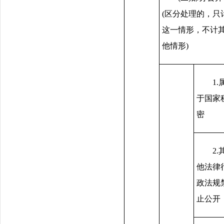
(区分处理的，只
这一情形，不计
他情形)
1.
于国家
密
2.
他法律
政法规
止公开