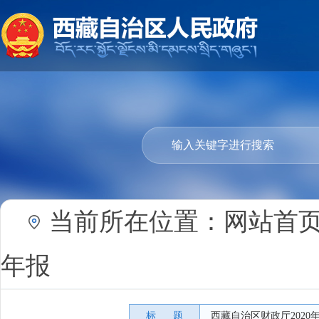
当前所在位置：
网站首
年报
标 题
西藏自治区财政厅202