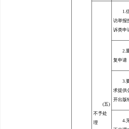
1.
访举报
诉类申
2.
复申请
3.
求提供
开出版
(五)
不予处
4.
理