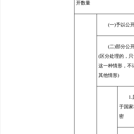
开数量
(一)予以公
(二)部分公
(区分处理的，只
这一种情形，不
其他情形)
1
于国家
密