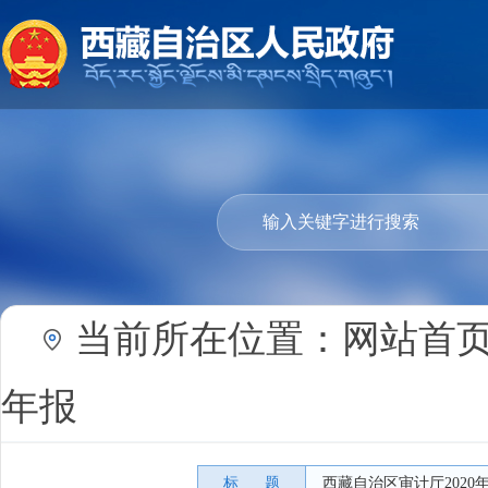
当前所在位置：
网站首
年报
标 题
西藏自治区审计厅202