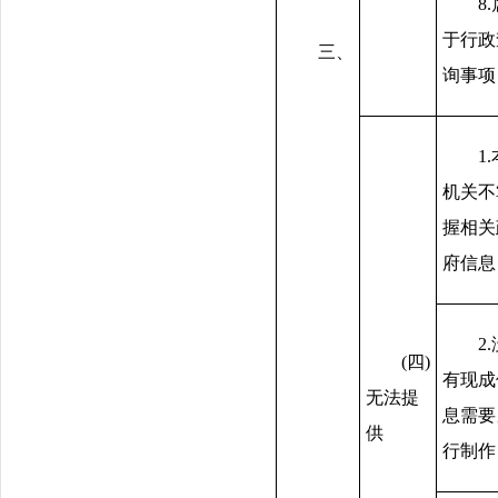
8
于行政
三、
询事项
1
机关不
握相关
府信息
2
(四)
有现成
无法提
息需要
供
行制作