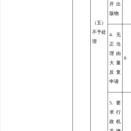
开出
版物
（五）
不予处
4.无
理
正当
理由
0
大量
反复
申请
5.要
求行
政机
关确