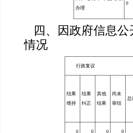
0
办理
四、因政府信息公
情况
行政复议
结果
结果
其他
尚未
总
维持
纠正
结果
审结
0
0
0
0