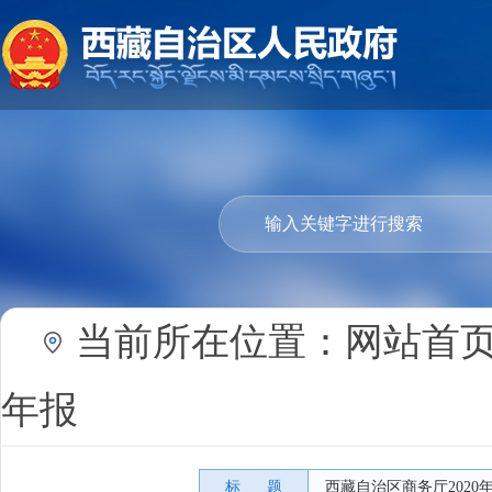
当前所在位置：
网站首
年报
标 题
西藏自治区商务厅202