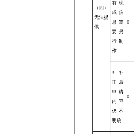
有现
（四）
成信
无法提
息需
0
供
要另
行制
作
3.补
正后
申请
0
内容
仍不
明确