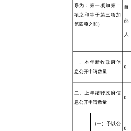
系为：第一项加第二
自
项之和等于第三项加
然
第四项之和）
人
一、本年新收政府信
0
息公开申请数量
二、上年结转政府信
0
息公开申请数量
（一）予以公
0