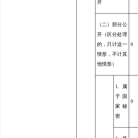
开
（二）部分公
开（区分处理
的，只计这一
0
情形，不计其
他情形）
1.属
于国
0
家秘
密