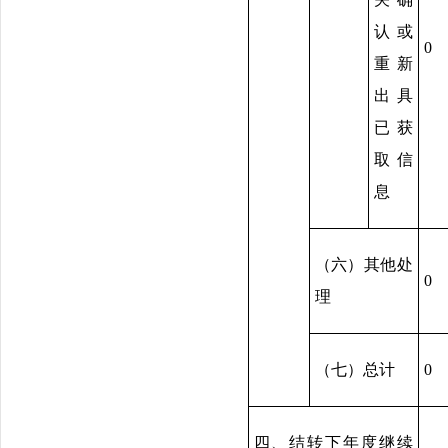
认或
0
重新
出具
已获
取信
息
（六）其他处
0
理
（七）总计
0
四、结转下年度继续