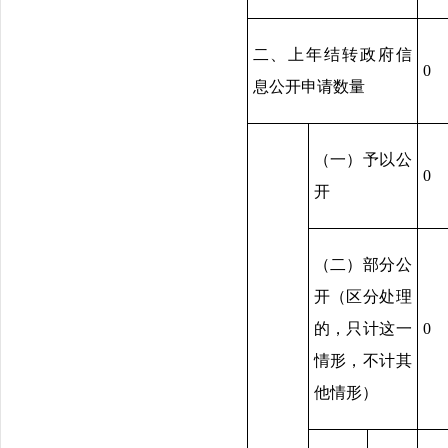
二、上年结转政府信
0
息公开申请数量
（一）予以公
0
开
（二）部分公
开（区分处理
的，只计这一
0
情形，不计其
他情形）