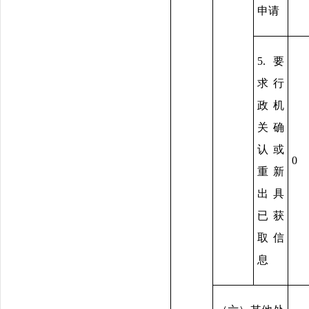
申请
5.要
求行
政机
关确
认或
0
重新
出具
已获
取信
息