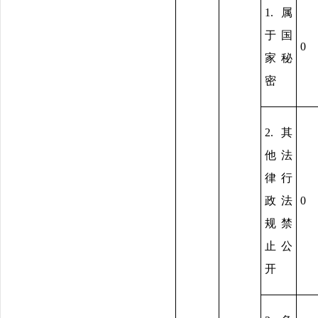
1.属
于国
0
家秘
密
2.其
他法
律行
政法
0
规禁
止公
开