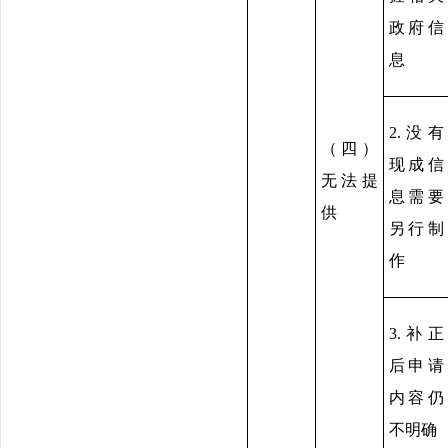
政府信
息
2.没有
（四）
现成信
无法提
息需要
供
另行制
作
3.补正
后申请
内容仍
不明确