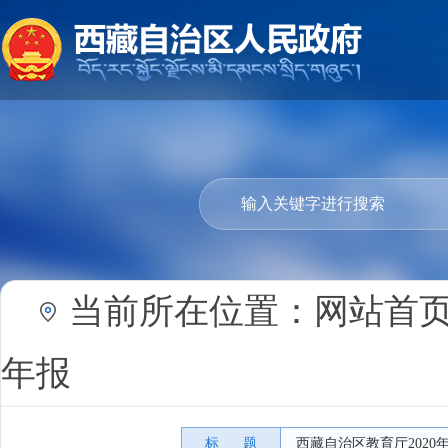
当前所在位置：
网站首
年报
标 题
西藏自治区教育厅202