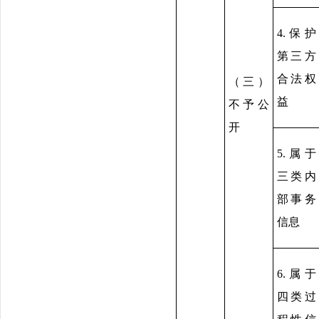
4.保护
第三方
合法权
（三）
益
不予公
开
5.属于
三类内
部事务
信息
6.属于
四类过