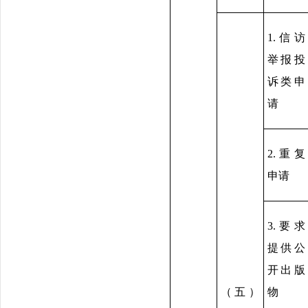
1.信访
举报投
诉类申
请
2.重复
申请
3.要求
提供公
开出版
（五）
物