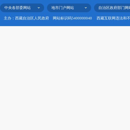
中央各部委网站
地市门户网站
自治区政府部门网
主办：西藏自治区人民政府
网站标识码5400000040
西藏互联网违法和