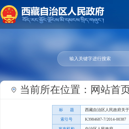
当前所在位置：
网站首
标 题
西藏自治区人民政府关
索引号
K3984687-7/2014-00387
发布机构
自治区人民政府