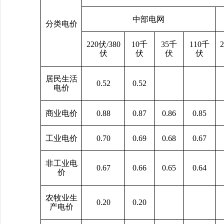
中部电网
分类电价
220伏/380
10千
35千
110千
2
伏
伏
伏
伏
居民生活
0.52
0.52
电价
商业电价
0.88
0.87
0.86
0.85
工业电价
0.70
0.69
0.68
0.67
非工业电
0.67
0.66
0.65
0.64
价
农牧业生
0.20
0.20
产电价