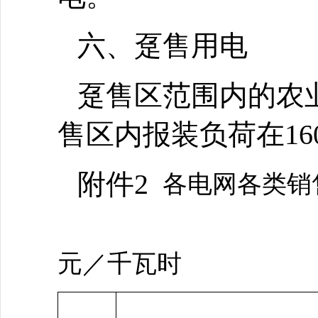
六、趸售用电
趸售区范围内的农
售区内报装负荷在1
附件2
各电网各类销
单
元／千瓦时