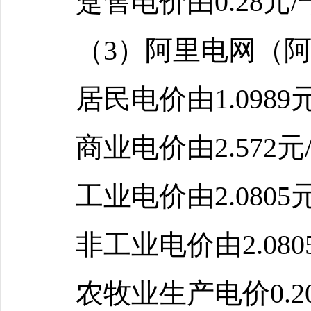
趸售电价由0.28元
（3）阿里电网（
居民电价由1.0989
商业电价由2.572元
工业电价由2.0805
非工业电价由2.080
农牧业生产电价0.2