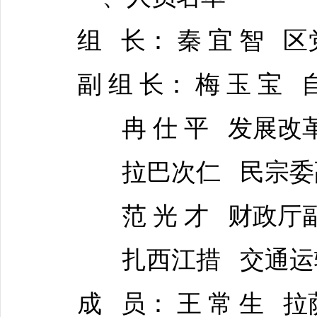
组 长： 秦 宜 智
副 组 长： 梅 玉 
冉 仕 平 发展改
拉巴次仁 民宗委
范 光 才 财政厅
扎西江措 交通运
成 员： 王 常 生 