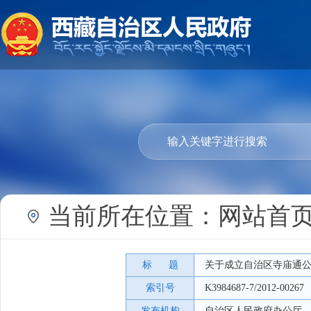
当前所在位置：
网站首
标 题
关于成立自治区寺庙通
索引号
K3984687-7/2012-00267
发布机构
自治区人民政府办公厅