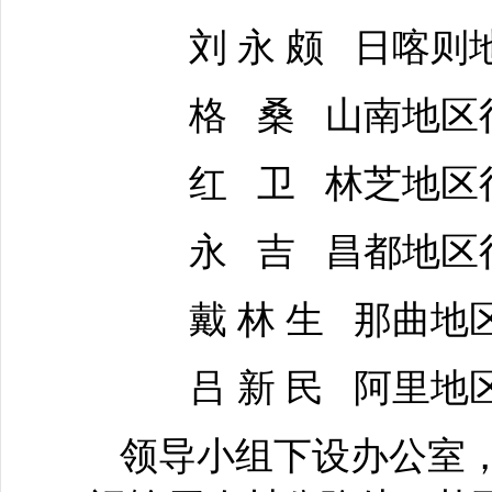
刘 永 颇 日喀则
格 桑 山南地区
红 卫 林芝地区
永 吉 昌都地区
戴 林 生 那曲地
吕 新 民 阿里地
领导小组下设办公室