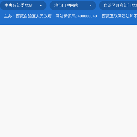
中央各部委网站
地市门户网站
自治区政府部门网
主办：西藏自治区人民政府
网站标识码5400000040
西藏互联网违法和