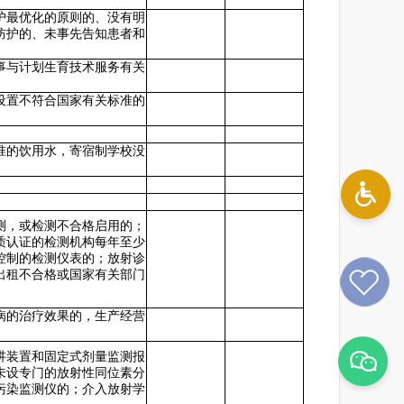
护最优化的原则的、没有明
防护的、未事先告知患者和
事与计划生育技术服务有关
设置不符合国家有关标准的
准的饮用水，寄宿制学校没
测，或检测不合格启用的；
质认证的检测机构每年至少
控制的检测仪表的；放射诊
出租不合格或国家有关部门
病的治疗效果的，生产经营
讲装置和固定式剂量监测报
未设专门的放射性同位素分
污染监测仪的；介入放射学