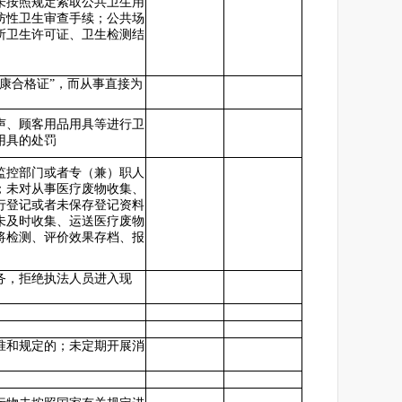
未按照规定索取公共卫生用
防性卫生审查手续；公共场
所卫生许可证、卫生检测结
康合格证”，而从事直接为
声、顾客用品用具等进行卫
用具的处罚
监控部门或者专（兼）职人
；未对从事医疗废物收集、
行登记或者未保存登记资料
未及时收集、运送医疗废物
将检测、评价效果存档、报
务，拒绝执法人员进入现
准和规定的；未定期开展消