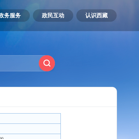
政务服务
政民互动
认识西藏
00