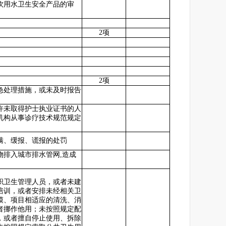
饮用水卫生安全产品的审
2项
2项
急处理措施，或未及时报告
许未取得护士执业证书的人
机构从事诊疗技术规范规定
瞒、缓报、谎报的处罚
排入城市排水管网,造成
职卫生管理人员，或者未建
培训，或者安排未经相关卫
模、项目相适应的清洗、消
者挪作他用；未按照规定配
，或者擅自停止使用、拆除