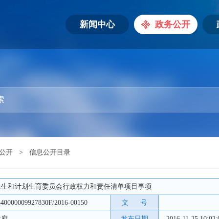
新闻中心
政务公开
公开
>
信息公开目录
卫生和计划生育委员会行政权力和责任清单项目事项
540000009927830F/2016-00150
文 号
政府
发布日期
2016-11-25 10:02: