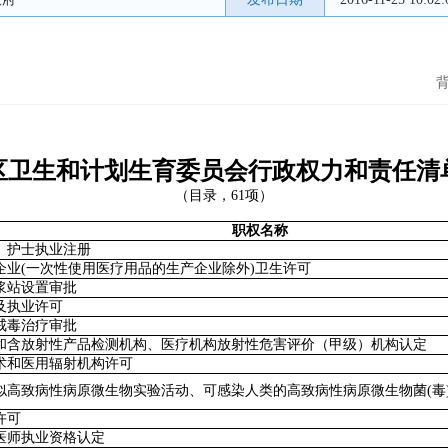
区卫生和计划生育委员会行政权力和责任清
（目录，61项）
职权名称
、护士执业注册
企业(一次性使用医疗用品的生产企业除外)卫生许可
浆站设置审批
及执业许可
戒毒治疗审批
和含放射性产品检测机构、医疗机构放射性危害评价（甲级）机构认定
术和医用辐射机构许可
似高致病性病原微生物实验活动、可感染人类的高致病性病原微生物菌(毒
许可
医师执业资格认定