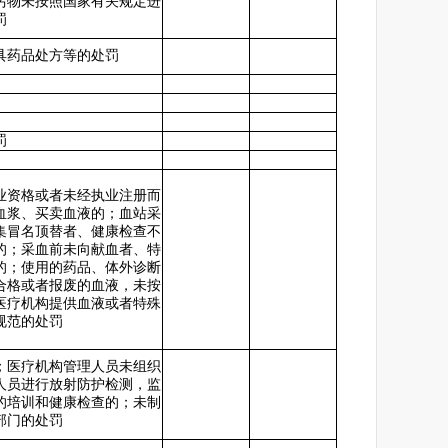
污物未按照国家有关规定进
罚
具药品处方等的处罚
罚
业资格或者未经执业注册而
血浆、买卖血液的；血站采
集冒名顶替者、健康检查不
的；采血前未向献血者、特
的；使用的药品、体外诊断
合格或者报废的血液，未按
医疗机构提供血液或者特殊
规范的处罚
；医疗机构管理人员未组织
人员进行放射防护检测，监
的培训和健康检查的；未制
部门的处罚