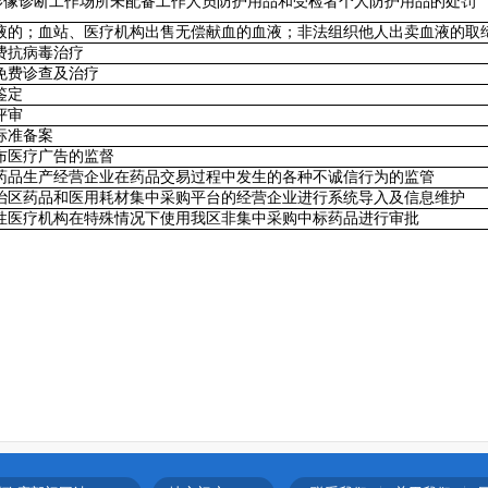
影像诊断工作场所未配备工作人员防护用品和受检者个人防护用品的处罚
液的；血站、医疗机构出售无偿献血的血液；非法组织他人出卖血液的取
费抗病毒治疗
免费诊查及治疗
鉴定
评审
标准备案
布医疗广告的监督
药品生产经营企业在药品交易过程中发生的各种不诚信行为的监管
治区药品和医用耗材集中采购平台的经营企业进行系统导入及信息维护
性医疗机构在特殊情况下使用我区非集中采购中标药品进行审批