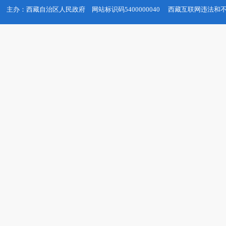
主办：西藏自治区人民政府
网站标识码5400000040
西藏互联网违法和