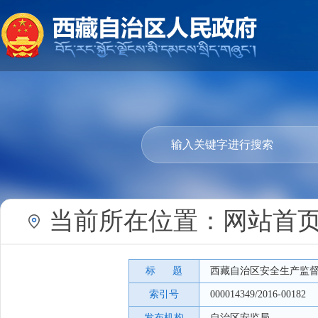
当前所在位置：
网站首
标 题
西藏自治区安全生产监督
索引号
000014349/2016-00182
发布机构
自治区安监局