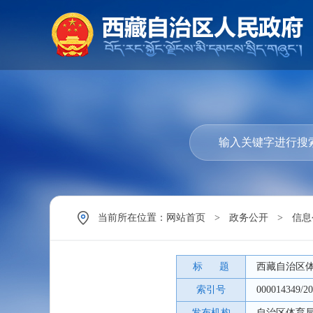
当前所在位置：
网站首页
>
政务公开
>
信息
标 题
西藏自治区体
索引号
000014349/20
发布机构
自治区体育