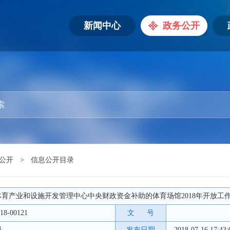
新闻中心
政务公开
公开
>
信息公开目录
育产业和设施开发管理中心中央财政资金补助的体育场馆2018年开放工
18-00121
文 号
局
发布日期
2018-07-16 17:43: