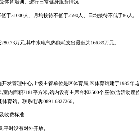
接受体育培训、进行日常健身服务情况
于31000人、月均接待不低于2590人、日均接待不低于86人。
80.73万元,其中水电气热能耗支出最低为166.89万元。
管理中心,上级主管单位是区体育局,区体育馆建于1985年,总投资
方米,室内面积7181平方米,馆内设有主席台和3500个座位(含活动
。联系电话:0891-6827266。
间及收费标准
事,平时没有对外开放。