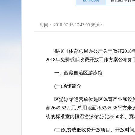
时间： 2018-07-16 17:43:00 来源：
根据《体育总局办公厅关于做好2018
2018年免费或低收费开放工作方案公布如下
一、西藏自治区游泳馆
(一)场馆简介
区游泳馆运营单位是区体育产业和设施开
额2649.52万元,总用地面积5285.36平
统的标准室内恒温游泳馆,泳池长50米、宽25
(二)免费或低收费开放项目、开放时