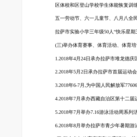
区体校和区登山学校学生体能恢复训练,
五一劳动节、六一儿童节、八月八全民
拉萨市实验小学三年级50人“快乐星期
(三)举办体育赛事、体育活动、体育
1.2018年4月24日承办拉萨市堆龙德庆
2.2018年5月2日承办拉萨市首届运动会
3.2018年6-7月,为中国人民解放军776
4.2018年7月承办西藏自治区第十二届
5.2018年7月举办7.16游泳活动周系列
6.2018年8月举办拉萨市青少年暑期