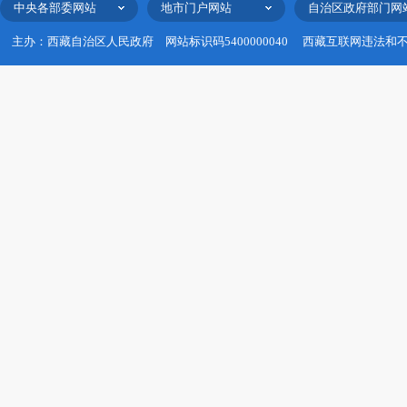
中央各部委网站
地市门户网站
自治区政府部门网
主办：西藏自治区人民政府
网站标识码5400000040
西藏互联网违法和