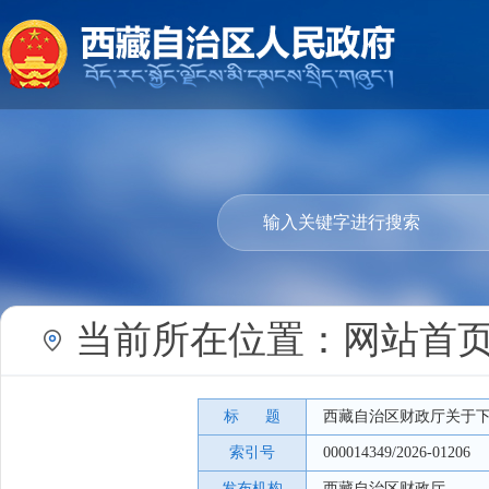
当前所在位置：
网站首
标 题
西藏自治区财政厅关于下
索引号
000014349/2026-01206
发布机构
西藏自治区财政厅