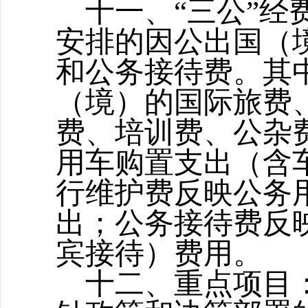
十一、
“三公”经
安排的因公出国（
和公务接待费。其
（境）的国际旅费
费、培训费、公杂
用车购置支出（含
行维护费反映公务
出；公务接待费反
宾接待）费用。
十二
、
重点项目