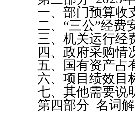
一、部门预算收
二、
“三公”经费
三、机关运行经
四、政府采购情
五、国有资产占
六、
项目绩效目
七
、
其他需要说
第四部分
名词解