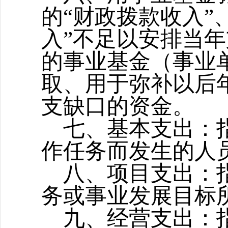
的
“财政拨款收入”
入”不足以安排当
的事业基金（事业
取、用于弥补以后
支缺口的资金。
七、
基本支出
：
作任务而发生的人
八
、
项目支出：
务或事业发展目标
九
、
经营支出：