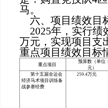
马
。
六
、项目绩效目
2025年，实行
万元，实现项目支
重点项目绩效目标
预算数（单位
重点项目
元）
第十五届
全运会
259
.4
万元
经济
马术
项目
训练
备
战
参赛
经费