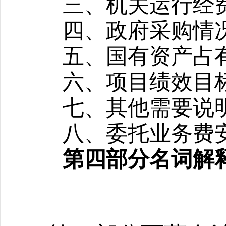
三、机关运行经
四、政府采购情
五、国有资产占
六、项目绩效目
七、其他需要说
八
、
委托业务费
第四部分名词解