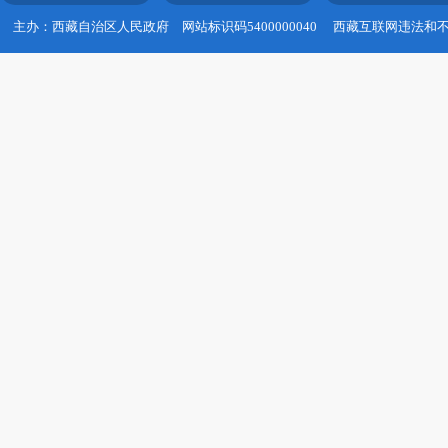
主办：西藏自治区人民政府
网站标识码5400000040
西藏互联网违法和