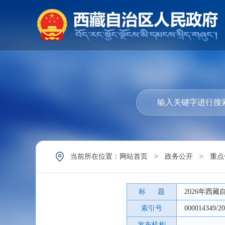
当前所在位置：
网站首页
>
政务公开
>
重点
标 题
​2026年
索引号
000014349/20
发布机构