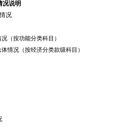
情况说明
情况
情况（按功能分类科目）
总体情况（按经济分类款级科目）
况