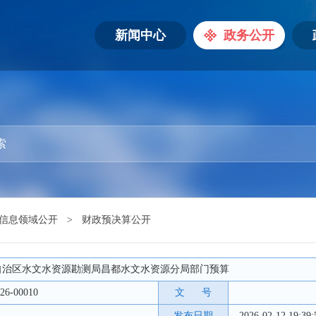
新闻中心
政务公开
信息领域公开
>
财政预决算公开
西藏自治区水文水资源勘测局昌都水文水资源分局部门预算
26-00010
文 号
发布日期
2026-02-12 19:39: