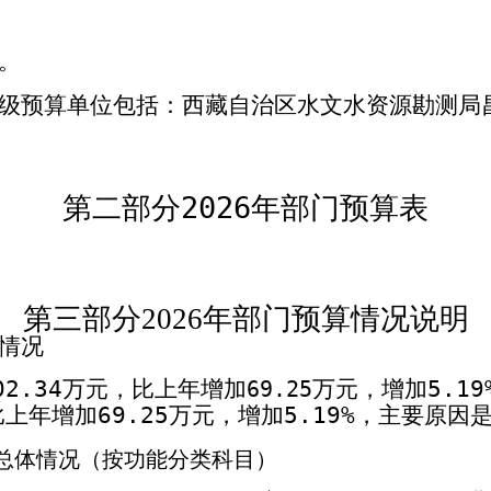
。
级预算单位包括：西藏自治区水文水资源勘测局
第二部分
2026
年部门预算表
2026
第三部分
年部门预算情况说明
情况
02.34
5.19
万元，比上年增加
万元，增加
69.25
69.25
5.19%
，主要原因
比上年增加
万元，增加
总体情况（按功能分类科目）