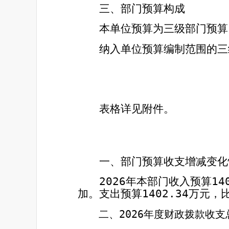
三、部门预算构成
本单位
预算为
三级部门预算
纳入单位预算编制范围的三
表格详见附件。
一
、
部门预算收支增减变化
2026
14
年本部门收入预算
1402.34
加。支出预算
万元，
二、
2026
年度财政拨款收支