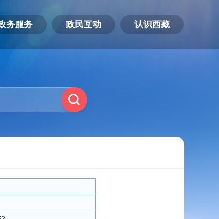
政务服务
政民互动
认识西藏
53