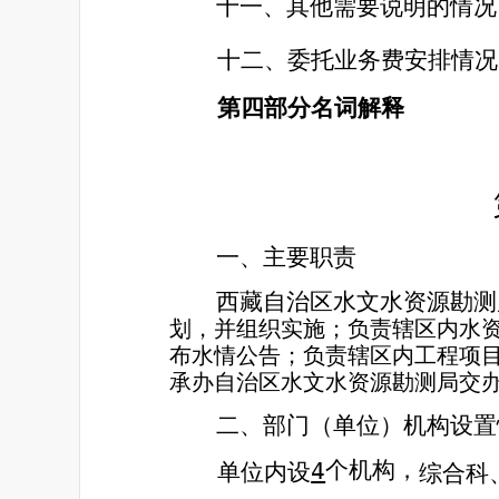
十一
、
其他需要说明的
情况
十二、
委托业务费安排情况
第四部分名词解释
一、主要职责
西藏自治区水文水资源勘测
划，并组织实施；负责辖区内水
布水情公告；负责辖区内工程项
承办自治区水文水资源勘测局交
二、部门（单位）机构设置
个机构，
单位内设
4
综合科