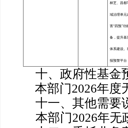
林芝、昌都
域治理单元
害“四预”
备，提升基
体系建设。
报预警平台
十、
政府性基金
本部门2026年
十一、其他需要
本部门2026年