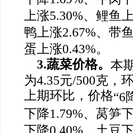
上涨5.30%、鲤鱼上
鸭上涨2.67%、带鱼
蛋上涨0.43%。
3.蔬菜价格。
本
为4.35元/500克
上期环比，价格
“
6
下降1.79%、莴笋下
下降0.40%、土豆下