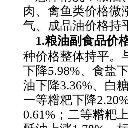
肉、禽鱼类价格微
气
、
成品油价格持
1.粮油副食品价
种价格
整体持
平。
下降5.98%、食盐下
油下降3.36%、白糖
一等糌粑下降2.20
0.61%；二等糌粑上