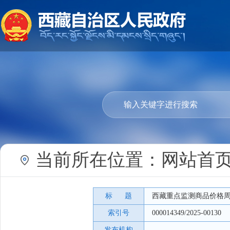
当前所在位置：
网站首
标 题
西藏重点监测商品价格
索引号
000014349/2025-00130
发布机构