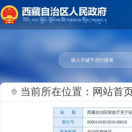
当前所在位置：
网站首
标 题
西藏自治区财政厅关于
索引号
000014349/2018-00018
发布机构
自治区财政厅