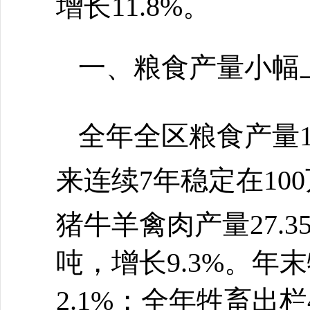
增长
11.8
%。
一、粮食产量小幅
全年全区粮食产量
来连续7年稳定在10
猪牛羊禽肉产量
27.3
吨，增长
9.3
%。年末
2.1
%；全年牲畜出栏