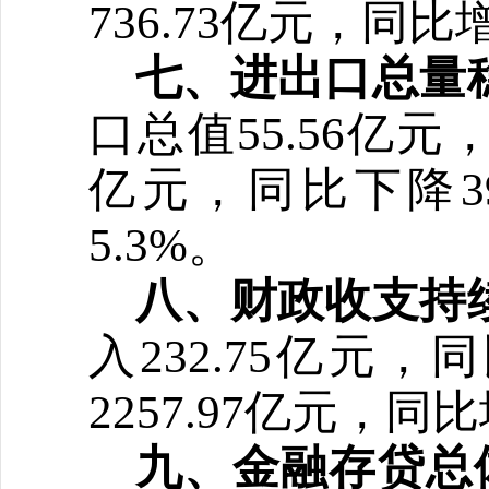
736.73亿元，同比
七、
进出口
总量
口总值
55.56亿元
亿元，同比下降39
5.3%。
八、
财政收支持
入
232.75亿元
2257.97亿元，
同比
九、金融存贷总