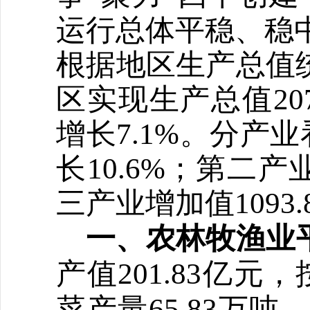
运行总体平稳、稳
根据地区生产总值
区
实现
生产总值
20
增长
7.1
%
。
分产业
长10.6%；第二产
三产业增加值1093.
一、农林牧渔业
产值
201.83亿
菜产量65.83万