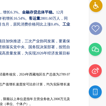
金融存贷总体平稳。
12月
，增长6.3%。
初增长16.54%。
客运量
2801.60万人，同
工业
12月当月，居民消费价格同比上涨0.4%。
点项目加快推进，三次产业协同发展，要素保
贯彻落实党中央、国务院决策部署，按照自
高质量发展，为实现2026年经济发展目标
经最终核实，
2024
年西藏地区生产总值为
2789.07
总产值增长速度按可比价计算，均为实际增长速
，限额以上单位是指年主营业务收入
2000
万元及
业（单位、个体户）。