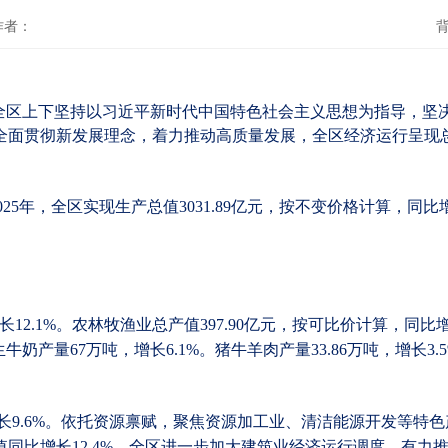
作者：
年，全区上下坚持以习近平新时代中国特色社会主义思想为指导，
全面贯彻新发展理念，着力推动高质量发展，全区经济运行呈现
2025年，全区实现生产总值3031.89亿元，按不变价格计算，同
增长12.1%。农林牧渔业总产值397.90亿元，按可比价计算，同比增
%。生牛奶产量67万吨，增长6.1%。猪牛羊肉产量33.86万吨，增长3
同比增长9.6%。依托资源禀赋，聚焦资源加工业、清洁能源开发等
同比增长12.4%。全区进一步加大建筑业经济运行调度，有力推