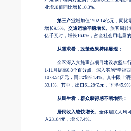
业增加值同比增长10.3%。
第三产业
增加值
1592.14亿元，同比
交通运输平稳增长。
增长9.5%。
旅客周转
亿千瓦时，增长16.0%，占全社会用电量的4
从需求看，政策效果持续显现：
全区深入实施重点项目建设攻坚年
1-11月提高0.8个百分点。深入实施“
1078.54亿元，同比增长4.4%。其中限上消
33.1%。其中，出口61.28亿元，下降45.9
从民生看，群众获得感不断增强：
居民收入较快增长。
全体居民人均
入23184元，增长7.4%。