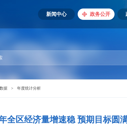
新闻中心
政务公开
数据
>
年度统计分析
25年全区经济量增速稳 预期目标圆