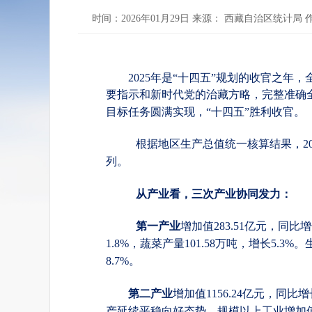
时间：2026年01月29日 来源： 西藏自治区统计局 
2025年是“十四五”规划的收官之
要指示和新时代党的治藏方略，完整准确
目标任务圆满实现，“十四五”胜利收官。
根据地区生产总值统一核算结果，
列。
从产业看，三次产业协同发力：
第一产业
增加值
283.51亿元，同比
1.8%，蔬菜产量101.58万吨，增长5.3
8.7%。
第二产业
增加值
1156.24亿元，
产延续平稳向好态势。规模以上工业增加值