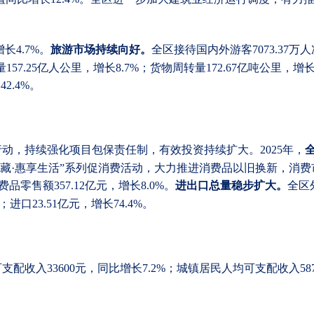
旅游市场持续向好。
增长4.7%。
全区接待国内外游客
7073.37
量
157.25亿人公里，增长8.7%；货物周转量172.67亿吨公里，增长
2.4%。
行动，持续强化项目包保责任制，有效投资持续扩大。
2025年，
幸福西藏·惠享生活”系列促消费活动，大力推进消费品以旧换新，消
费品零售额357.12亿元，增长8.0%。
进出口总量稳步扩大。
全区
%；进口23.51亿元，增长74.4%。
可支配收入
33600元，同比增长7.2%；城镇居民人均可支配收入5