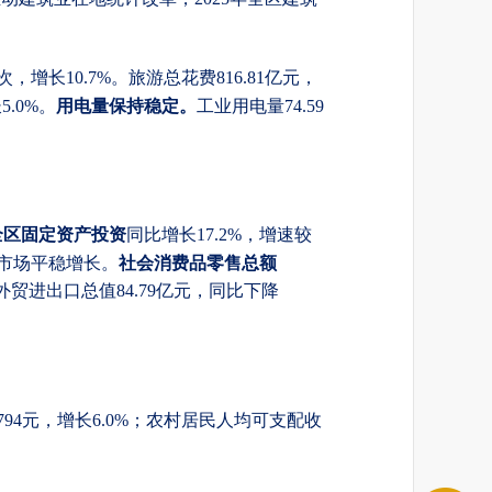
万人次，增长10.7%。旅游总花费816.81亿元，
用电量保持稳定。
5.0%。
工业用电量
74.59
全区固定资产投资
同比增长
17.2%，增速较
社会消费品零售总额
费市场平稳增长。
外贸进出口总值
84.79亿元，同比下降
8794元，增长6.0%；农村居民人均可支配收