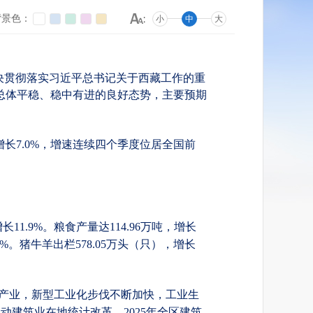
背景色：
小
中
大
坚决贯彻落实习近平总书记关于西藏工作的重
总体平稳、稳中有进的良好态势，主要预期
比增长7.0%，增速连续四个季度位居全国前
长11.9%。粮食产量达114.96万吨，增长
.5%。猪牛羊出栏578.05万头（只），增长
特色产业，新型工业化步伐不断加快，工业生
动建筑业在地统计改革，2025年全区建筑