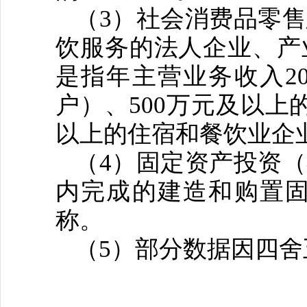
（
3
）社会消费品零售
饮服务的法人企业、产
是指年主营业务收入
2
户）、
500
万元及以上
以上的住宿和餐饮业企
（
4
）固定资产投资（
内完成的建造和购置
称。
（
5
）部分数据因四舍