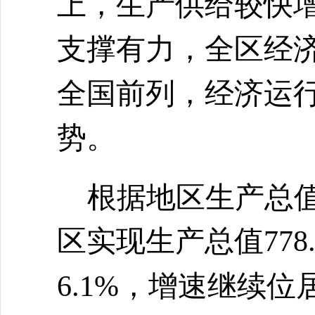
上，生产供给较快
支撑有力，全区经
全国前列，经济运
势。
根据地区生产总
区实现
生产总值
77
6.1%，增速继续位