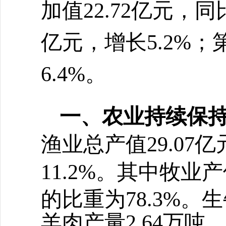
加值
22.72
亿元，同
亿元，增长
5.2
%；
6.4
%。
一、
农业持续保
渔业总产值
29.0
11.2%。其中牧业产
的比重为78.3%。生
羊肉产量2.64万吨，