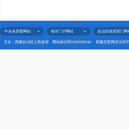
中央各部委网站
地市门户网站
自治区政府部门网
主办：西藏自治区人民政府
网站标识码5400000040
西藏互联网违法和