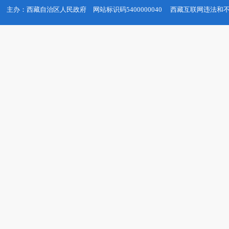
主办：西藏自治区人民政府
网站标识码5400000040
西藏互联网违法和