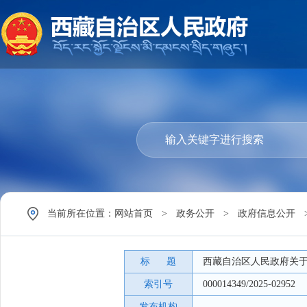
当前所在位置：
网站首页
>
政务公开
>
政府信息公开
标 题
西藏自治区人民政府关
索引号
000014349/2025-02952
发布机构