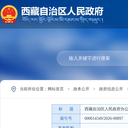
当前所在位置：
网站首页
>
政务公开
>
政府信息公开
标 题
西藏自治区人民政府办公
索引号
000014349/2026-00897
发布机构