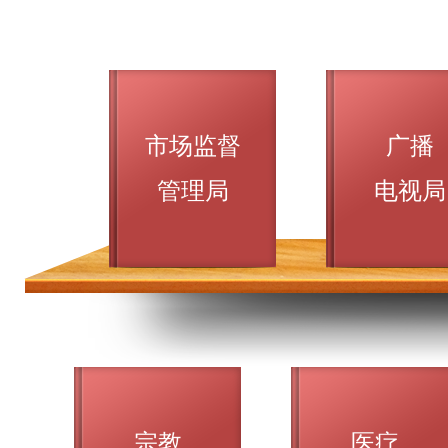
市场监督
广播
管理局
电视局
宗教
医疗