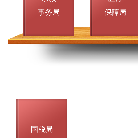
事务局
保障局
国税局