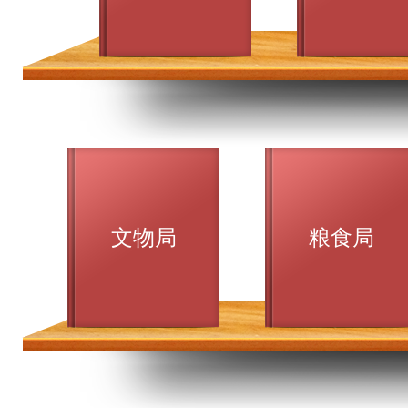
文物局
粮食局