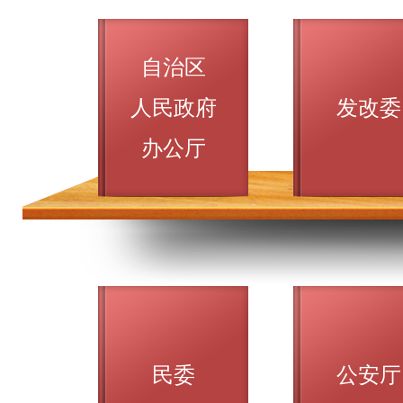
自治区
人民政府
发改委
办公厅
民委
公安厅