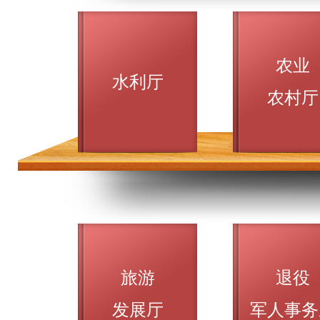
农业
水利厅
农村厅
旅游
退役
发展厅
军人事务