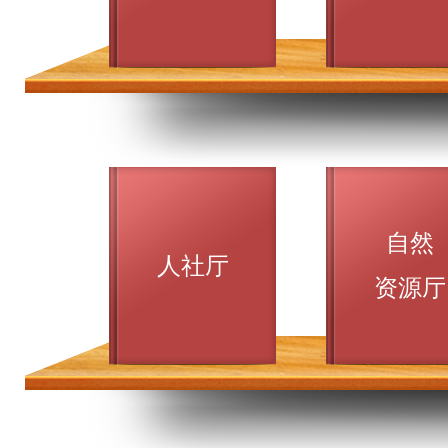
自然
人社厅
资源厅