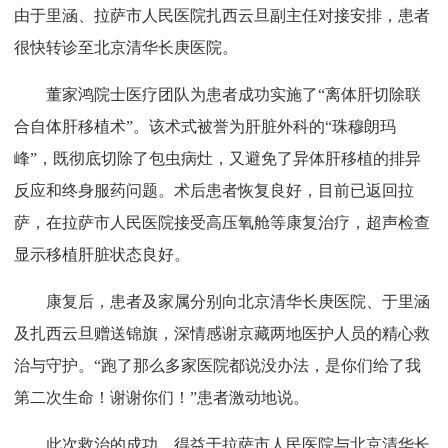
由于里涵、拉萨市人民医院扎西云旦副主任对接安排，患者
很快转诊至北京清华长庚医院。
董家鸿院士医疗团队为患者成功实施了“离体肝切除联
合自体肝移植术”。该术式被誉为肝脏外科的“珠穆朗玛
峰”，既彻底切除了包虫病灶，又避免了异体肝移植的排异
反应和终身服药问题。术后患者恢复良好，目前已返回拉
萨，在拉萨市人民医院接受高压氧舱等康复治疗，超声检查
显示移植肝脏状态良好。
康复后，患者及家属分别向北京清华长庚医院、于里涵
及扎西云旦赠送锦旗，深情感谢京藏两地医护人员的精心救
治与守护。“跑了那么多家医院都说没办法，是你们给了我
第二次生命！谢谢你们！”患者激动地说。
此次救治的成功，得益于拉萨市人民医院与北京清华长