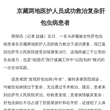
京藏两地医护人员成功救治复杂肝
包虫病患者
商报讯（记者 赵越）近日，一名36岁藏族女性肝包虫
病患者在京藏两地医护人员的接力救治下成功康复，现已返
回拉萨市人民医院接受后续康复治疗。这场跨越三千公里的
生命接力，也是“组团式”医疗援藏工作中“以院包科”模式的
一次生动实践。
该患者因“发现肝包虫病1年余”，辗转多家医院就诊，
均被告知病情过于复杂，无法通过手术根治。随后，患者来
到拉萨市人民医院求治。经检查发现，患者病情极其复杂：
肝包虫病灶不仅占据了肝脏尾状叶和右半肝，还侵犯了人体