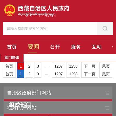
要闻
首页
公开
服务
互动
部门快讯
...
首页
1
2
3
1297
1298
下一页
尾页
...
首页
1
2
3
1297
1298
下一页
尾页
自治区政府部门网站
组成部门
地方门户网站