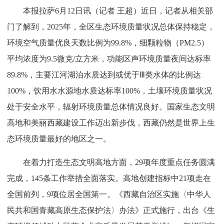
本报拉萨6月12日讯（记者 王超）近日，记者从相关部
门了解到，2025年，全区生态环境质量状况总体保持稳定，
环境空气质量优良天数比例为99.8%，细颗粒物（PM2.5）
平均浓度为9.5微克/立方米，功能区声环境质量夜间达标率
89.8%，主要江河湖泊水质达到或优于Ⅲ类水体的比例达
100%，饮用水水源地水质达标率100%，土壤环境质量状况
处于安全水平，辐射环境质量总体情况良好。国家生态文明
高地和美丽西藏建设工作迈出新步伐，西藏仍然是世界上生
态环境质量最好的地区之一。
在着力打造生态文明高地方面，29项年度重点任务圆满
完成，145条工作举措全面落实。高地创建指标中21项走在
全国前列，9项位居全国第一。《西藏自治区实施〈中华人
民共和国青藏高原生态保护法〉办法》正式施行，出台《生