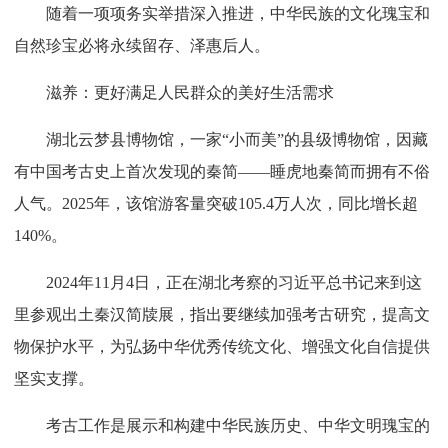
随着一项项务实举措深入推进，中华民族的文化瑰宝和
自然珍宝必将永续留存、泽惠后人。
滋养：更好满足人民群众的美好生活需求
湖北云梦县博物馆，一家“小而美”的县级博物馆，因藏
有中国考古史上首次发现的秦简——睡虎地秦简而拥有不俗
人气。2025年，该馆游客量突破105.4万人次，同比增长超
140%。
2024年11月4日，正在湖北考察的习近平总书记来到这
里参观出土秦汉简牍展，指出要继续加强考古研究，提高文
物保护水平，为弘扬中华优秀传统文化、增强文化自信提供
坚实支撑。
考古工作是展示和构建中华民族历史、中华文明瑰宝的