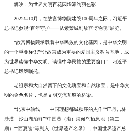
辉映：为世界文明百花园增添绚丽色彩
2025年10月，在故宫博物院建院100周年之际，习近平
总书记参观“百年守护——从紫禁城到故宫博物院”展览。
“故宫博物院承载着中华民族的文化基因，是中华文明
的一个重要标识”“让故宫成为重要的爱国主义教育基地，成
为世界读懂中华文明、读懂中华民族的重要窗口”，习近平
总书记殷殷嘱托。
老祖宗和大自然留下的文化瑰宝和自然珍宝，是中华文
明的金色名片，也是文明交流互鉴的桥梁。
“北京中轴线——中国理想都城秩序的杰作”“巴丹吉林
沙漠－沙山湖泊群”“中国黄（渤）海候鸟栖息地（第二
期）”“西夏陵”等列入《世界遗产名录》，中国世界遗产总