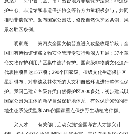
意见》，31个省（区、市）出台地方非遗保护法规；非遗保
护中心、非遗馆和非遗保护协会等各方力量积极参与，共同
推动非遗保护。颁布国家公园法，修改自然保护区条例、风
景名胜区条例。
明家底——第四次全国文物普查进入攻坚收尾阶段；全
国国有博物馆馆藏文物安全管理专项行动深入开展；37个革
命文物保护利用片区集中连片保护。国家级非物质文化遗产
代表性项目达1557项；290个国家级、省级文化生态保护区
星罗棋布，对非遗及其依托的人文和自然环境进行整体性保
护。我国已建立各级各类自然保护区2600多处，初步建成以
国家公园为主体的新型自然保护地体系，有效保护90%的陆
地生态系统类型和74%的国家重点保护野生动植物种群。
兴人才——有关部门启动实施“全国考古人才振兴计