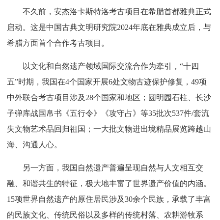
不久前，安杰洛卡斯特洛考古项目在希腊首都雅典正式
启动。这是中国古典文明研究院2024年底在雅典成立后，与
希腊方面首个合作考古项目。
以文化和自然遗产领域国际交流合作为牵引，“十四
五”时期，我国在4个国家开展6处文物古迹保护修复，49项
中外联合考古项目涉及28个国家和地区；圆明园石柱、长沙
子弹库战国帛书《五行令》《攻守占》等35批次537件/套流
失文物艺术品回归祖国；一大批文物进出境精品展览跨越山
海、沟通人心。
另一方面，我国自然遗产普遍呈现自然与人文相互交
融、和谐共生的特征，极大地丰富了世界遗产价值的内涵。
15项世界自然遗产的原住居民涉及30余个民族，承载了丰富
的民族文化、传统民俗以及多样的传统村落、农耕游牧系