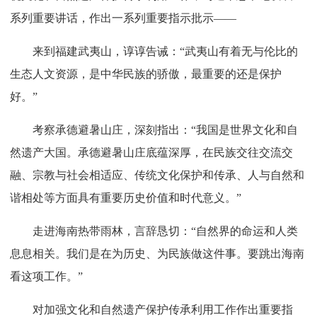
系列重要讲话，作出一系列重要指示批示——
来到福建武夷山，谆谆告诫：“武夷山有着无与伦比的
生态人文资源，是中华民族的骄傲，最重要的还是保护
好。”
考察承德避暑山庄，深刻指出：“我国是世界文化和自
然遗产大国。承德避暑山庄底蕴深厚，在民族交往交流交
融、宗教与社会相适应、传统文化保护和传承、人与自然和
谐相处等方面具有重要历史价值和时代意义。”
走进海南热带雨林，言辞恳切：“自然界的命运和人类
息息相关。我们是在为历史、为民族做这件事。要跳出海南
看这项工作。”
对加强文化和自然遗产保护传承利用工作作出重要指