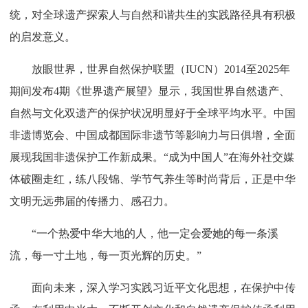
统，对全球遗产探索人与自然和谐共生的实践路径具有积极
的启发意义。
放眼世界，世界自然保护联盟（IUCN）2014至2025年
期间发布4期《世界遗产展望》显示，我国世界自然遗产、
自然与文化双遗产的保护状况明显好于全球平均水平。中国
非遗博览会、中国成都国际非遗节等影响力与日俱增，全面
展现我国非遗保护工作新成果。“成为中国人”在海外社交媒
体破圈走红，练八段锦、学节气养生等时尚背后，正是中华
文明无远弗届的传播力、感召力。
“一个热爱中华大地的人，他一定会爱她的每一条溪
流，每一寸土地，每一页光辉的历史。”
面向未来，深入学习实践习近平文化思想，在保护中传