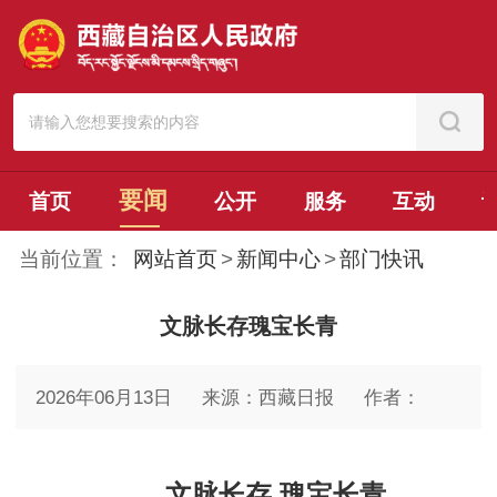
要闻
首页
公开
服务
互动
当前位置：
网站首页
>
新闻中心
>
部门快讯
文脉长存瑰宝长青
2026年06月13日
来源：西藏日报
作者：
文脉长存 瑰宝长青