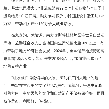
在景区、街区、社区，“非遗+旅游”“非遗+时尚”引人入
胜。释放惠民潜力，“非遗促消费行动”“非遗购物节”“四季非
遗购物月”广泛开展。助力乡村振兴，我国建设非遗工坊1.49
万家，带动相关产业130万余人就业增收。
在九寨沟、武陵源、南方喀斯特桂林片区等世界自然遗
产地，旅游综合收入占当地国内生产总值比重50%以上，有
力带动了地方经济社会发展。2024年，全国遗产地接待游客
总量超1.8亿人次，带动消费约1843亿元，旅游业已成为当
地的支柱产业。
“让收藏在博物馆里的文物、陈列在广阔大地上的遗
产、书写在古籍里的文字都活起来”。循着习近平总书记指
引的方向，中华民族的文化和自然遗产不仅被保护好，而且
被传承好、利用好、传播好。