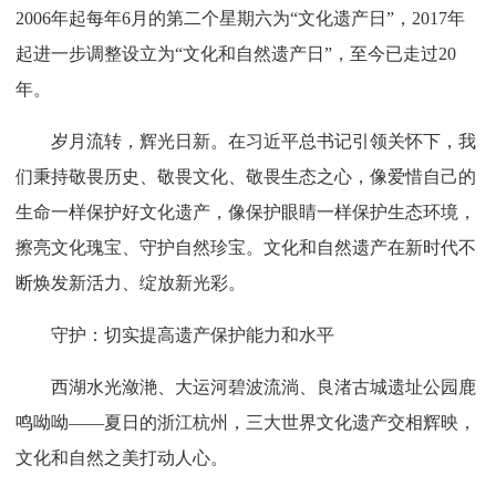
2006年起每年6月的第二个星期六为“文化遗产日”，2017年
起进一步调整设立为“文化和自然遗产日”，至今已走过20
年。
岁月流转，辉光日新。在习近平总书记引领关怀下，我
们秉持敬畏历史、敬畏文化、敬畏生态之心，像爱惜自己的
生命一样保护好文化遗产，像保护眼睛一样保护生态环境，
擦亮文化瑰宝、守护自然珍宝。文化和自然遗产在新时代不
断焕发新活力、绽放新光彩。
守护：切实提高遗产保护能力和水平
西湖水光潋滟、大运河碧波流淌、良渚古城遗址公园鹿
鸣呦呦——夏日的浙江杭州，三大世界文化遗产交相辉映，
文化和自然之美打动人心。