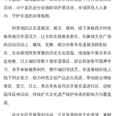
活动，18个县区设分会场联动开展活动，全域营造人人参
与、守护非遗的浓厚氛围。
阿里地区以非遗展演、展示、展销、线下体验四大特色
板块激活非遗活力，让古韵文脉焕发新生。在象雄文化广场
的启动活动上，藏戏、宣舞、噶尔央鲁等非遗展演精彩纷
呈，生动展现阿里厚重的历史文化底蕴。现场集中展示革吉
盐热敷、日土编织等数十项非遗项目，群众和游客可观摩学
习、亲手体验藏香制作、围巾编织等技艺。非遗展销区线上
线下同步发力，助力特色文创产品走出高原，带动群众增收
致富。普兰、日土、革吉等各县同步开展非遗进社区、进校
园等延伸活动，持续扩大文化遗产保护传承的影响力与覆盖
面。
此次全区开展系列活动，立足高原特色文化资源，兼顾