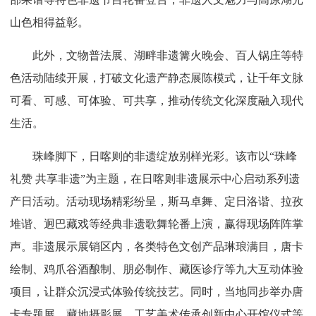
山色相得益彰。
此外，文物普法展、湖畔非遗篝火晚会、百人锅庄等特
色活动陆续开展，打破文化遗产静态展陈模式，让千年文脉
可看、可感、可体验、可共享，推动传统文化深度融入现代
生活。
珠峰脚下，日喀则的非遗绽放别样光彩。该市以“珠峰
礼赞 共享非遗”为主题，在日喀则非遗展示中心启动系列遗
产日活动。活动现场精彩纷呈，斯马卓舞、定日洛谐、拉孜
堆谐、迥巴藏戏等经典非遗歌舞轮番上演，赢得现场阵阵掌
声。非遗展示展销区内，各类特色文创产品琳琅满目，唐卡
绘制、鸡爪谷酒酿制、朋必制作、藏医诊疗等九大互动体验
项目，让群众沉浸式体验传统技艺。同时，当地同步举办唐
卡专题展、藏地摄影展、工艺美术传承创新中心开馆仪式等