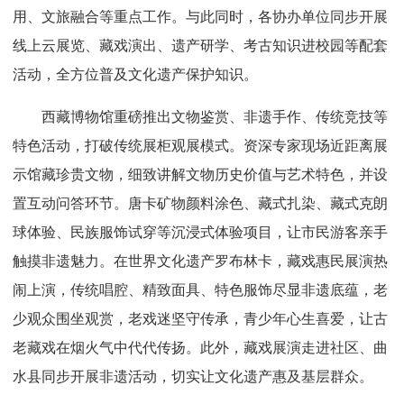
用、文旅融合等重点工作。与此同时，各协办单位同步开展
线上云展览、藏戏演出、遗产研学、考古知识进校园等配套
活动，全方位普及文化遗产保护知识。
西藏博物馆重磅推出文物鉴赏、非遗手作、传统竞技等
特色活动，打破传统展柜观展模式。资深专家现场近距离展
示馆藏珍贵文物，细致讲解文物历史价值与艺术特色，并设
置互动问答环节。唐卡矿物颜料涂色、藏式扎染、藏式克朗
球体验、民族服饰试穿等沉浸式体验项目，让市民游客亲手
触摸非遗魅力。在世界文化遗产罗布林卡，藏戏惠民展演热
闹上演，传统唱腔、精致面具、特色服饰尽显非遗底蕴，老
少观众围坐观赏，老戏迷坚守传承，青少年心生喜爱，让古
老藏戏在烟火气中代代传扬。此外，藏戏展演走进社区、曲
水县同步开展非遗活动，切实让文化遗产惠及基层群众。