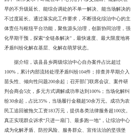
早的不升级延长、能综合调处的不单一解决、能当场解决的
不过度延长。通过落实此工作要求，不断强化综治中心的主
体责任与枢纽平台功能，聚焦源头治理，创新协同治理，强
化早期干预，探索“全链条解决”，最快速度、最大限度地将
矛盾纠纷化解在基层、化解在萌芽状态。
据介绍，该县县乡两级综治中心自办案件占比超过
100%，累计内部流转处理矛盾纠纷104件；排查并早期介入
苗头性、倾向性问题200余起；召开部门联席会议、案件研
判会商会5次，多元方式调解成功率达到100%；当场化解纠
纷30余起，占比35%，当场履行金额超50余万元。成功为农
民工追回被拖欠工资183万元，提供各类法律服务超100次。
真正实现群众诉求“只进一扇门、最多跑一地”，让综治中心
成为化解矛盾、防控风险、服务群众、宣传法治的坚强堡