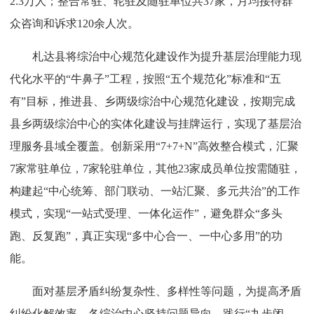
2.3万人；整合常驻、轮驻及随驻单位共37家，月均接待群
众咨询和诉求120余人次。
札达县将综治中心规范化建设作为提升基层治理能力现
代化水平的“牛鼻子”工程，按照“五个规范化”标准和“五
有”目标，推进县、乡两级综治中心规范化建设，按期完成
县乡两级综治中心的实体化建设与挂牌运行，实现了基层治
理服务县域全覆盖。创新采用“7+7+N”高效整合模式，汇聚
7家常驻单位，7家轮驻单位，其他23家成员单位按需随驻，
构建起“中心统筹、部门联动、一站汇聚、多元共治”的工作
模式，实现“一站式受理、一体化运作”，避免群众“多头
跑、反复跑”，真正实现“多中心合一、一中心多用”的功
能。
面对基层矛盾纠纷复杂性、多样性等问题，为提高矛盾
纠纷化解效率，各综治中心坚持问题导向，践行“九步闭