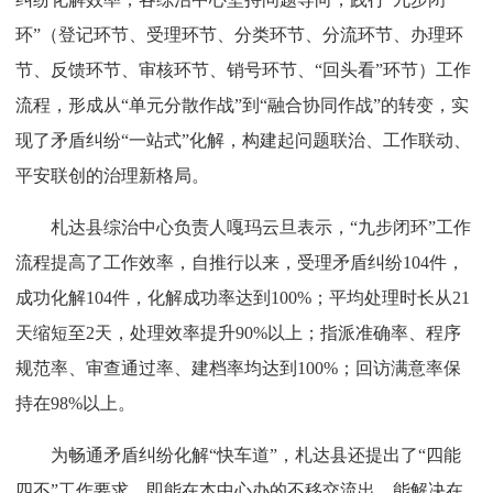
环”（登记环节、受理环节、分类环节、分流环节、办理环
节、反馈环节、审核环节、销号环节、“回头看”环节）工作
流程，形成从“单元分散作战”到“融合协同作战”的转变，实
现了矛盾纠纷“一站式”化解，构建起问题联治、工作联动、
平安联创的治理新格局。
札达县综治中心负责人嘎玛云旦表示，“九步闭环”工作
流程提高了工作效率，自推行以来，受理矛盾纠纷104件，
成功化解104件，化解成功率达到100%；平均处理时长从21
天缩短至2天，处理效率提升90%以上；指派准确率、程序
规范率、审查通过率、建档率均达到100%；回访满意率保
持在98%以上。
为畅通矛盾纠纷化解“快车道”，札达县还提出了“四能
四不”工作要求，即能在本中心办的不移交流出、能解决在