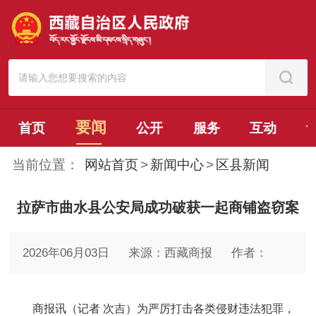
要闻
首页
公开
服务
互动
当前位置：
网站首页
>
新闻中心
>
区县新闻
拉萨市曲水县公安局成功破获一起商铺盗窃案
2026年06月03日
来源：西藏商报
作者：
商报讯（记者 次吉）为严厉打击各类侵财违法犯罪，