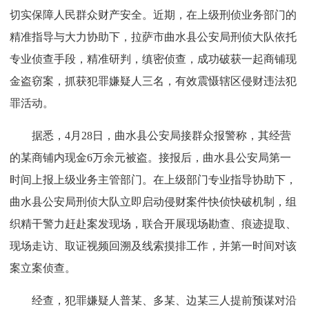
切实保障人民群众财产安全。近期，在上级刑侦业务部门的
精准指导与大力协助下，拉萨市曲水县公安局刑侦大队依托
专业侦查手段，精准研判，缜密侦查，成功破获一起商铺现
金盗窃案，抓获犯罪嫌疑人三名，有效震慑辖区侵财违法犯
罪活动。
据悉，4月28日，曲水县公安局接群众报警称，其经营
的某商铺内现金6万余元被盗。接报后，曲水县公安局第一
时间上报上级业务主管部门。在上级部门专业指导协助下，
曲水县公安局刑侦大队立即启动侵财案件快侦快破机制，组
织精干警力赶赴案发现场，联合开展现场勘查、痕迹提取、
现场走访、取证视频回溯及线索摸排工作，并第一时间对该
案立案侦查。
经查，犯罪嫌疑人普某、多某、边某三人提前预谋对沿