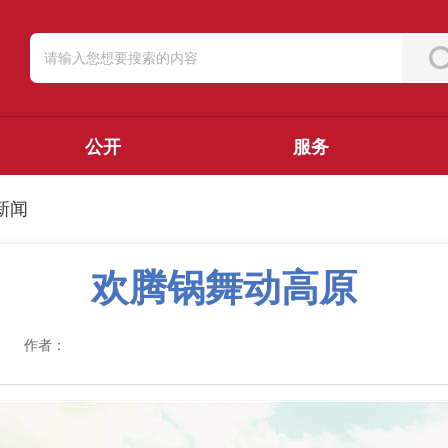
公开
服务
新闻
欢腾锅舞动高原
作者：