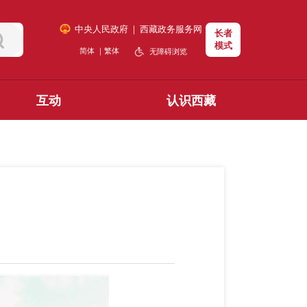
中央人民政府
｜
西藏政务服务网
长者
模式
简体
｜
繁体
无障碍浏览
互动
认识西藏