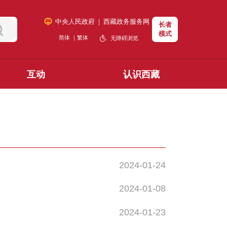
中央人民政府
｜
西藏政务服务网
长者
模式
简体
｜
繁体
无障碍浏览
互动
认识西藏
2024-01-24
2024-01-08
2024-01-23