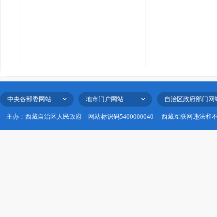
中央各部委网站
地市门户网站
自治区政府部门网
主办：西藏自治区人民政府
网站标识码5400000040
西藏互联网违法和