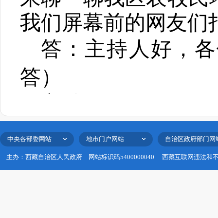
我们屏幕前的网友们
答：
主持人好，各
答）
主持人
：
好的，谢
官之年，社会各界也
中央各部委网站
地市门户网站
自治区政府部门网
情况，那请问今年上
主办：西藏自治区人民政府
网站标识码5400000040
西藏互联网违法和
哪些突出的亮点呢？
答：
上半年，我区