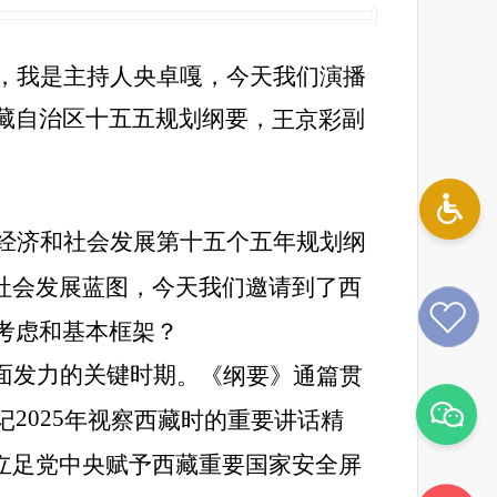
，我是主持人央卓嘎，今天我们演播
藏自治区十五五规划纲要，
副
王京彩
经济和社会发展第十五个五年规划纲
社会发展蓝图，今天我们邀请到了西
考虑和基本框架？
面发力的关键时期
。《纲要》通篇贯
2025
记
年视察西藏时的重要讲话精
立足党中央赋予西藏重要国家安全屏