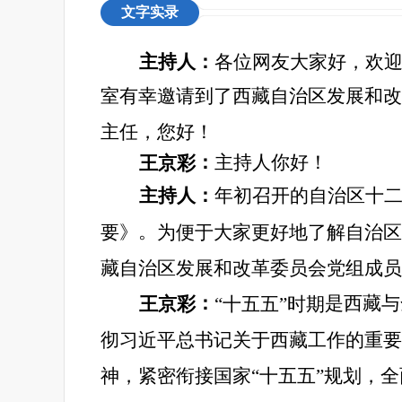
文字实录
主持人：
各位网友大家好，欢
室有幸邀请到了西藏自治区发展和改
主任，您好！
：
主持人你好！
王京彩
主持人：
年初召开的自治区十
。
要》
为便于大家更好地了解自治区
藏自治区发展和改革委员会党组成员
：
是西藏与
王京彩
“
十五五
”
时期
彻习近平总书记关于西藏工作的重要
神，紧密衔接国家
“
十五五
”
规划，全