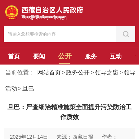
公开
首页
要闻
服务
互动
当前位置：
网站首页
>
政务公开
>
领导之窗
>
领导
活动
>
旦巴
旦巴：严查细治精准施策全面提升污染防治工
作质效
2025年12月14日
来源：西藏日报
作者：