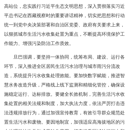
高站位，忠实践行习近平生态文明思想，深入贯彻落实习近
平总书记在西藏视察时的重要讲话精神，切实把思想和行动
统一到党中央决策部署和自治区党委、政府有关要求上来，
以狠抓城市生活污水收集处置为重点，不断提高环境保护工
作能力、增强污染防治工作质效。
旦巴强调，要坚持一体协同，统筹布局、建设、运行各
环节，深入推进全区居民生活污水治理与城市雨污分流改
造，系统提升污水收集处理效能。要加快数字赋能，推进智
慧水务改造升级，严格线上线下监测和精细化管控，确保设
施稳定运行、达标排放。要健全长效机制，完善生活污水收
集处置的相关法规和制度，加大执法力度，依法严厉打击违
法违规排放行为，通过加强宣传教育，有效引导群众规范处
置生活污水和废物。要因地制宜，加强适应高海拔地区的污