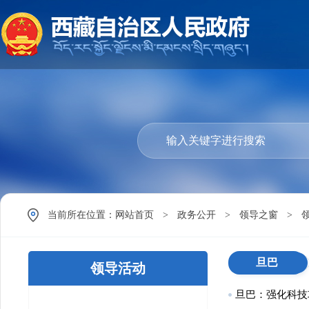
当前所在位置：
网站首页
>
政务公开
>
领导之窗
>
旦巴
领导活动
旦巴：强化科技