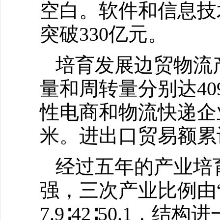
空白。软件和信息技
突破330亿元。
培育发展边贸物流
量和周转量分别达40
性电商和物流快递企
米。进出口贸易额累计
经过五年的产业培
强，三次产业比例由“十二
7.9∶42∶50.1，结