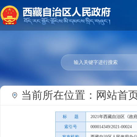
当前所在位置：
网站首
标 题
2021年西藏自治区《政
索引号
000014349/2021-00024
发布机构
西藏自治区人民政府办