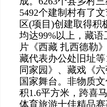
成。6263个县乡村
5492个建制村有
区(项目)创建取得
均达99%以上，藏
片《西藏 扎西德勒
藏代表办公处旧址等
同家园》、藏戏《六
国家舞台。非物质文
积1.6平方米，跨喜
体育旅游十佳精品赛