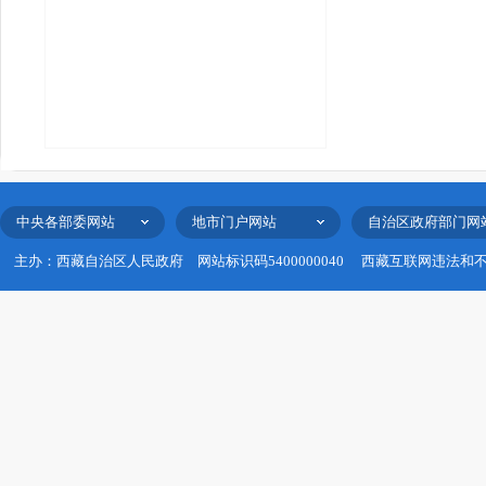
中央各部委网站
地市门户网站
自治区政府部门网
主办：西藏自治区人民政府
网站标识码5400000040
西藏互联网违法和